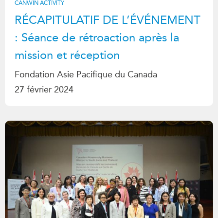
CANWIN ACTIVITY
RÉCAPITULATIF DE L’ÉVÉNEMENT
: Séance de rétroaction après la
mission et réception
Fondation Asie Pacifique du Canada
27 février 2024