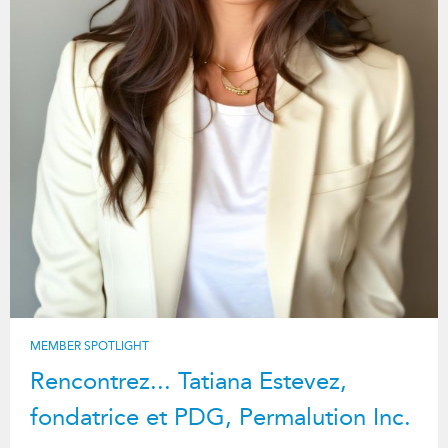
MEMBER SPOTLIGHT
Rencontrez... Tatiana Estevez,
fondatrice et PDG, Permalution Inc.