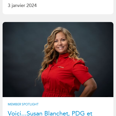
3 janvier 2024
MEMBER SPOTLIGHT
Voici...Susan Blanchet, PDG et