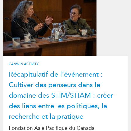
CANWIN ACTIVITY
Récapitulatif de l’événement :
Cultiver des penseurs dans le
domaine des STIM/STIAM : créer
des liens entre les politiques, la
recherche et la pratique
Fondation Asie Pacifique du Canada