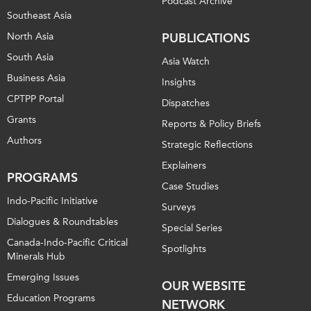
Podcast Archive
Southeast Asia
North Asia
PUBLICATIONS
South Asia
Asia Watch
Business Asia
Insights
CPTPP Portal
Dispatches
Grants
Reports & Policy Briefs
Authors
Strategic Reflections
Explainers
PROGRAMS
Case Studies
Indo-Pacific Initiative
Surveys
Dialogues & Roundtables
Special Series
Canada-Indo-Pacific Critical
Spotlights
Minerals Hub
Emerging Issues
OUR WEBSITE
Education Programs
NETWORK