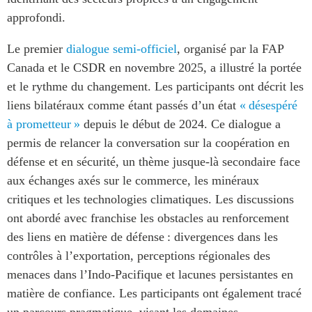
approfondi.
Institutional Partners
Le premier
dialogue semi-officiel
, organisé par la FAP
Canada et le CSDR en novembre 2025, a illustré la portée
et le rythme du changement. Les participants ont décrit les
liens bilatéraux comme étant passés d’un état
« désespéré
à prometteur »
depuis le début de 2024. Ce dialogue a
permis de relancer la conversation sur la coopération en
défense et en sécurité, un thème jusque-là secondaire face
aux échanges axés sur le commerce, les minéraux
critiques et les technologies climatiques. Les discussions
ont abordé avec franchise les obstacles au renforcement
des liens en matière de défense : divergences dans les
contrôles à l’exportation, perceptions régionales des
menaces dans l’Indo-Pacifique et lacunes persistantes en
matière de confiance. Les participants ont également tracé
un parcours pragmatique, visant les domaines