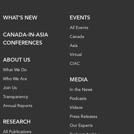
WHAT'S NEW
EVENTS
All Events
CANADA-IN-ASIA
Canada
CONFERENCES
Asia
Virtual
ABOUT US
CIAC
What We Do
Who We Are
MEDIA
Join Us
In the News
Transparency
Podcasts
Annual Reports
Videos
Press Releases
RESEARCH
Our Experts
All Publications