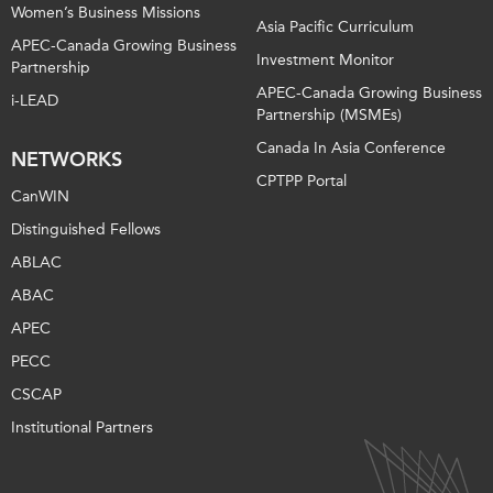
Women’s Business Missions
Asia Pacific Curriculum
APEC-Canada Growing Business
Investment Monitor
Partnership
APEC-Canada Growing Business
i-LEAD
Partnership (MSMEs)
Canada In Asia Conference
NETWORKS
CPTPP Portal
CanWIN
Distinguished Fellows
ABLAC
ABAC
APEC
PECC
CSCAP
Institutional Partners