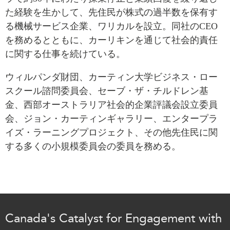
た経験を生かして、先住民が株式の過半数を保有す
Institutional Partners
る機械サービス企業、ワリカルを設立。同社のCEO
を務めるとともに
、
カーリキンを通じて社会的責任
に関する仕事を続けている。
ウィルパンダ財団、カーティン大学ビジネス・ロー
スクール諮問委員会、セーブ・ザ・チルドレン基
金、西部オーストラリア社会的企業評議会設立委員
会、ジョン・カーティンギャラリー、エンタープラ
イズ・ラーニングプロジェクト、その他先住民に関
する多くの小規模委員会の委員を務める。
Canada's Catalyst for Engagement with