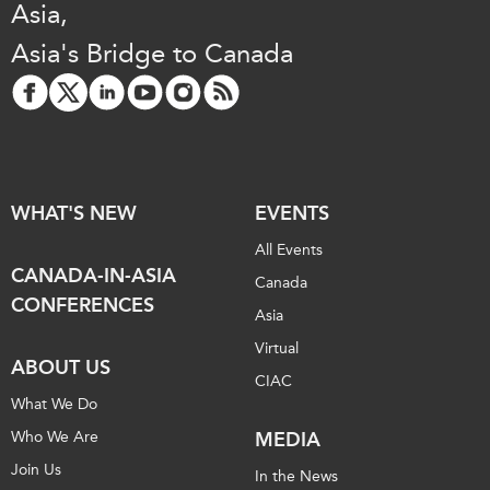
Asia,
Asia's Bridge to Canada
WHAT'S NEW
EVENTS
All Events
CANADA-IN-ASIA
Canada
CONFERENCES
Asia
Virtual
ABOUT US
CIAC
What We Do
Who We Are
MEDIA
Join Us
In the News