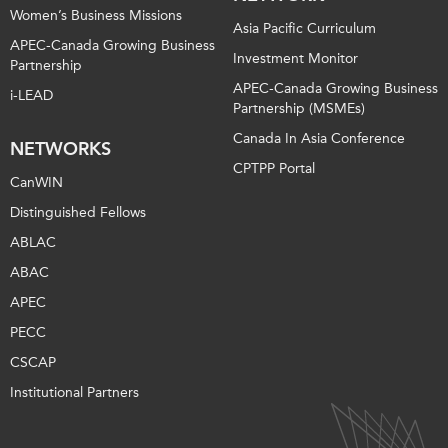
Women’s Business Missions
Asia Pacific Curriculum
APEC-Canada Growing Business
Investment Monitor
Partnership
APEC-Canada Growing Business
i-LEAD
Partnership (MSMEs)
Canada In Asia Conference
NETWORKS
CPTPP Portal
CanWIN
Distinguished Fellows
ABLAC
ABAC
APEC
PECC
CSCAP
Institutional Partners