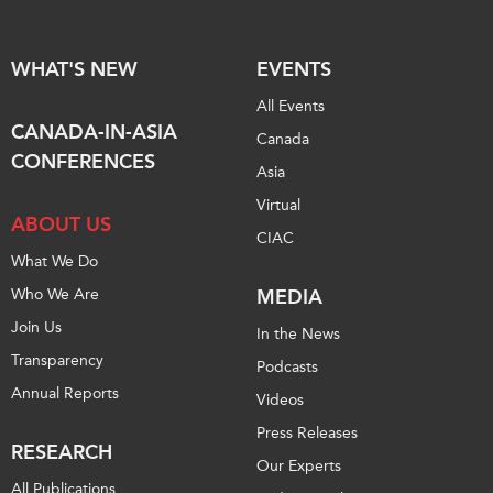
WHAT'S NEW
EVENTS
All Events
CANADA-IN-ASIA
Canada
CONFERENCES
Asia
Virtual
ABOUT US
CIAC
What We Do
Who We Are
MEDIA
Join Us
In the News
Transparency
Podcasts
Annual Reports
Videos
Press Releases
RESEARCH
Our Experts
All Publications