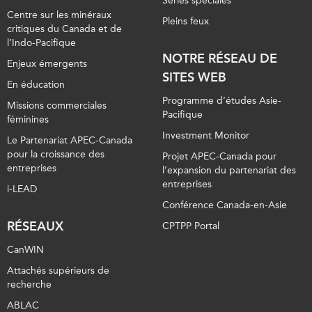
Séries spéciales
Centre sur les minéraux
Pleins feux
critiques du Canada et de
l’Indo-Pacifique
NOTRE RÉSEAU DE
Enjeux émergents
SITES WEB
En éducation
Programme d’études Asie-
Missions commerciales
Pacifique
féminines
Investment Monitor
Le Partenariat APEC-Canada
pour la croissance des
Projet APEC-Canada pour
entreprises
l’expansion du partenariat des
entreprises
i-LEAD
Conférence Canada-en-Asie
RÉSEAUX
CPTPP Portal
CanWIN
Attachés supérieurs de
recherche
ABLAC