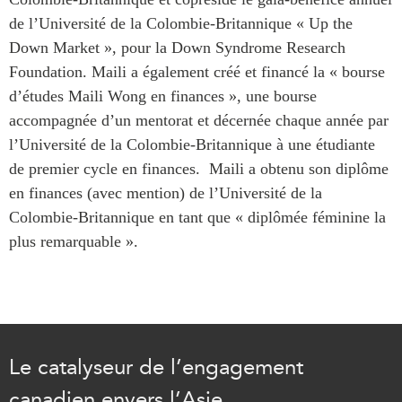
ABAC
de l’Université de la Colombie-Britannique « Up the
APEC
Down Market », pour la Down Syndrome Research
PECC
Foundation. Maili a également créé et financé la « bourse
d’études Maili Wong en finances », une bourse
CSCAP
accompagnée d’un mentorat et décernée chaque année par
Partenaires institutionnels
l’Université de la Colombie-Britannique à une étudiante
de premier cycle en finances. Maili a obtenu son diplôme
en finances (avec mention) de l’Université de la
Colombie-Britannique en tant que « diplômée féminine la
plus remarquable ».
Le catalyseur de l’engagement
canadien envers l’Asie,