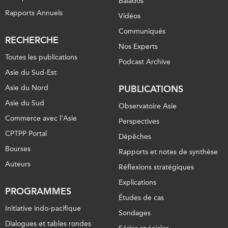
Balados
Rapports Annuels
Vidéos
Communiqués
RECHERCHE
Nos Experts
Toutes les publications
Podcast Archive
Asie du Sud-Est
Asie du Nord
PUBLICATIONS
Asie du Sud
Observatoire Asie
Commerce avec l’Asie
Perspectives
CPTPP Portal
Dépêches
Bourses
Rapports et notes de synthèse
Auteurs
Réflexions stratégiques
Explications
PROGRAMMES
Études de cas
Initiative indo-pacifique
Sondages
Dialogues et tables rondes