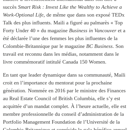
Centre sur les minéraux
Pleins feux
succès
Smart Risk : Invest Like the Wealthy to Achieve a
critiques du Canada et de
Work-Optional Life
, de même que dans son exposé TEDx
l’Indo-Pacifique
NOTRE RÉSEAU DE
Talk des plus influents. Maili a figuré au palmarès « Top
Enjeux émergents
SITES WEB
Forty Under 40 » du magazine
Business in Vancouver
et a
En éducation
été déclarée l’une des femmes les plus influentes de la
Programme d’études Asie-
Missions commerciales
Pacifique
Colombie-Britannique par le magazine
BC Business
. Son
féminines
Investment Monitor
travail est reconnu dans les médias, notamment dans le
Le Partenariat APEC-
livre commémoratif intitulé Canada 150 Women.
Projet APEC-Canada pour
Canada pour la croissance
l’expansion du partenariat
des entreprises
des entreprises
En tant que leader dynamique dans sa communauté, Maili
i-LEAD
Conférence Canada-en-
croit en l’importance du mentorat pour la prochaine
Asie
génération. Nommée en 2016 par le ministre des Finances
RÉSEAUX
CPTPP Portal
au Real Estate Council of British Columbia, elle s’y est
CanWIN
acquittée d’un mandat complet. À l’heure actuelle, elle est
Attachés supérieurs de
membre professionnelle du conseil d’administration de la
recherche
Portfolio Management Foundation de l’Université de la
ABLAC
Colombie-Britannique et copréside le gala-bénéfice annuel