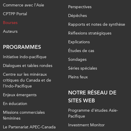
Commerce avec l’Asie
Perspectives
CPTPP Portal
Dépêches
Bourses
Rapports et notes de synthèse
Auteurs
Réflexions stratégiques
Explications
PROGRAMMES
Études de cas
Initiative indo-pacifique
Sondages
Dialogues et tables rondes
Séries spéciales
Centre sur les minéraux
Pleins feux
critiques du Canada et de
l’Indo-Pacifique
NOTRE RÉSEAU DE
Enjeux émergents
SITES WEB
En éducation
Programme d’études Asie-
Missions commerciales
Pacifique
féminines
Investment Monitor
Le Partenariat APEC-Canada