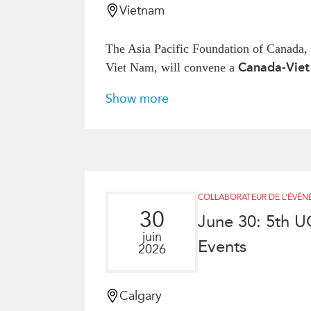
Vietnam
The Asia Pacific Foundation of Canada, 
Canada-Viet
Viet Nam, will convene a
Show more
COLLABORATEUR DE L’ÉVÉ
30
June 30: 5th U
juin
Events
2026
Calgary