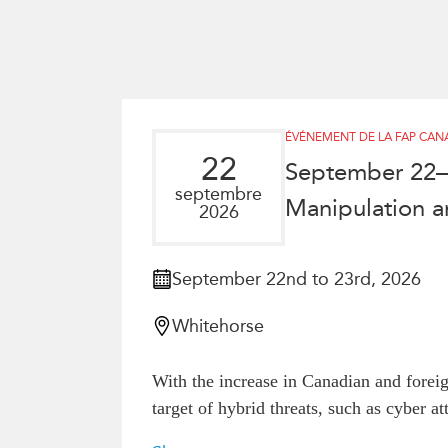
ÉVÉNEMENT DE LA FAP CAN
22
September 22–2
septembre
Manipulation an
2026
September 22nd to 23rd, 2026
Whitehorse
With the increase in Canadian and forei
target of hybrid threats, such as cyber at