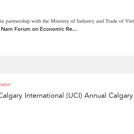
in partnership with the Ministry of Industry and Trade of V
 Nam Forum on Economic Re...
NEMENT
Calgary International (UCI) Annual Calga