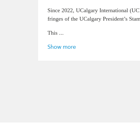
Since 2022, UCalgary International (UCI
fringes of the UCalgary President’s S
This ...
Show more