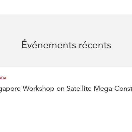
Événements récents
ADA
ngapore Workshop on Satellite Mega-Const