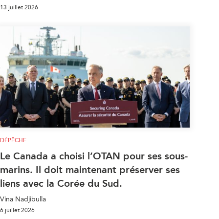
13 juillet 2026
DÉPÊCHE
Le Canada a choisi l’OTAN pour ses sous-
marins. Il doit maintenant préserver ses
liens avec la Corée du Sud.
Vina Nadjibulla
6 juillet 2026