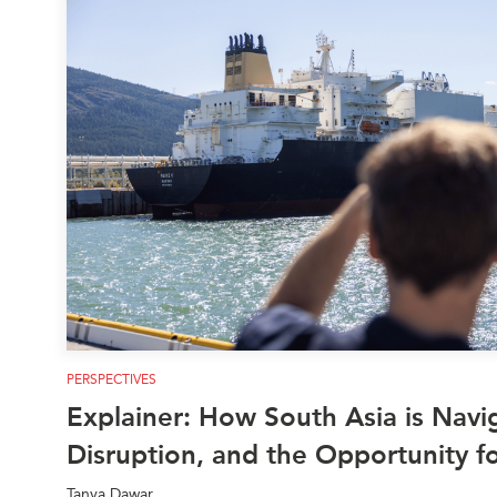
PERSPECTIVES
Explainer: How South Asia is Nav
Disruption, and the Opportunity f
Tanya Dawar