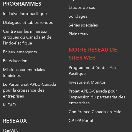
PROGRAMMES
Études de cas
Initiative indo-pacifique
Sondages
Dialogues et tables rondes
Séries spéciales
Centre sur les minéraux
Pleins feux
critiques du Canada et de
l’Indo-Pacifique
NOTRE RÉSEAU DE
Enjeux émergents
SITES WEB
En éducation
Programme d’études Asie-
Missions commerciales
Pacifique
féminines
Investment Monitor
Le Partenariat APEC-Canada
pour la croissance des
Projet APEC-Canada pour
entreprises
l’expansion du partenariat des
entreprises
i-LEAD
Conférence Canada-en-Asie
RÉSEAUX
CPTPP Portal
CanWIN