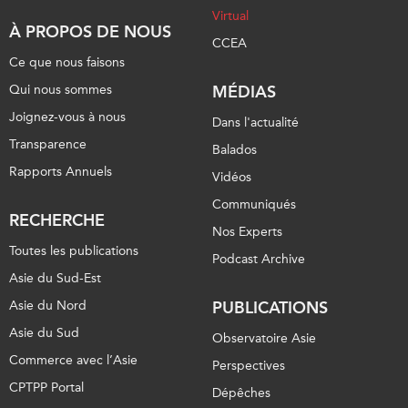
Virtual
À PROPOS DE NOUS
CCEA
Ce que nous faisons
Qui nous sommes
MÉDIAS
Joignez-vous à nous
Dans l'actualité
Transparence
Balados
Rapports Annuels
Vidéos
Communiqués
RECHERCHE
Nos Experts
Toutes les publications
Podcast Archive
Asie du Sud-Est
Asie du Nord
PUBLICATIONS
Asie du Sud
Observatoire Asie
Commerce avec l’Asie
Perspectives
CPTPP Portal
Dépêches