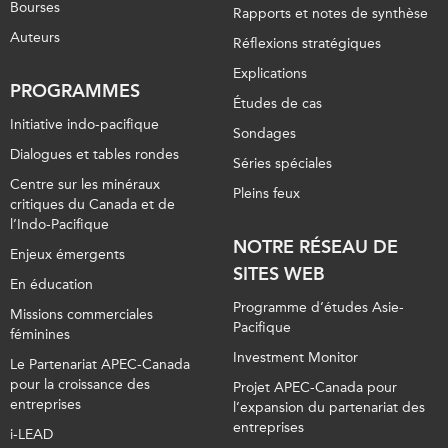
Bourses
Rapports et notes de synthèse
Auteurs
Réflexions stratégiques
Explications
PROGRAMMES
Études de cas
Initiative indo-pacifique
Sondages
Dialogues et tables rondes
Séries spéciales
Centre sur les minéraux
Pleins feux
critiques du Canada et de
l’Indo-Pacifique
NOTRE RÉSEAU DE
Enjeux émergents
SITES WEB
En éducation
Programme d’études Asie-
Missions commerciales
Pacifique
féminines
Investment Monitor
Le Partenariat APEC-Canada
pour la croissance des
Projet APEC-Canada pour
entreprises
l’expansion du partenariat des
entreprises
i-LEAD