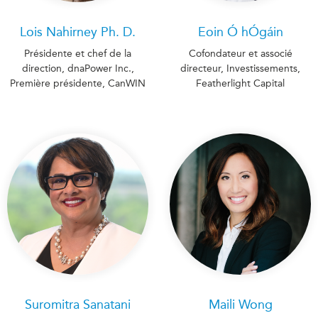
Lois Nahirney Ph. D.
Eoin Ó hÓgáin
Présidente et chef de la
Cofondateur et associé
direction, dnaPower Inc.,
directeur, Investissements,
Première présidente, CanWIN
Featherlight Capital
Suromitra Sanatani
Maili Wong