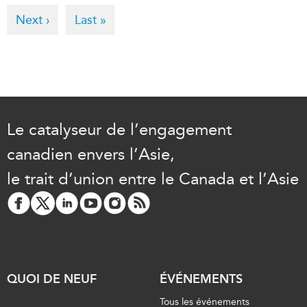
page
Next
Next ›
Last
Last »
page
page
Le catalyseur de l’engagement
canadien envers l’Asie,
le trait d’union entre le Canada et l’Asie
QUOI DE NEUF
ÉVÉNEMENTS
Tous les événements