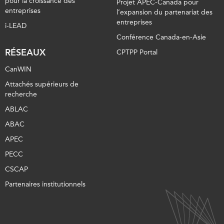
pour la croissance des
Projet APEC-Canada pour
entreprises
l’expansion du partenariat des
entreprises
i-LEAD
Conférence Canada-en-Asie
RÉSEAUX
CPTPP Portal
CanWIN
Attachés supérieurs de
recherche
ABLAC
ABAC
APEC
PECC
CSCAP
Partenaires institutionnels