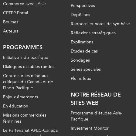
Commerce avec l’Asie
Perspectives
CPTPP Portal
Dépêches
Bourses
Rapports et notes de synthèse
Auteurs
Réflexions stratégiques
Explications
PROGRAMMES
Études de cas
Initiative indo-pacifique
Sondages
Dialogues et tables rondes
Séries spéciales
Centre sur les minéraux
Pleins feux
critiques du Canada et de
l’Indo-Pacifique
NOTRE RÉSEAU DE
Enjeux émergents
SITES WEB
En éducation
Programme d’études Asie-
Missions commerciales
Pacifique
féminines
Investment Monitor
Le Partenariat APEC-Canada