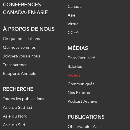
CONFÉRENCES
Canada
CANADA-EN-ASIE
Asie
Virtual
À PROPOS DE NOUS
CCEA
Ce que nous faisons
Qui nous sommes
MÉDIAS
Joignez-vous à nous
Dans l'actualité
Transparence
Balados
Rapports Annuels
Vidéos
Communiqués
RECHERCHE
Nos Experts
Toutes les publications
Podcast Archive
Asie du Sud-Est
Asie du Nord
PUBLICATIONS
Asie du Sud
Observatoire Asie