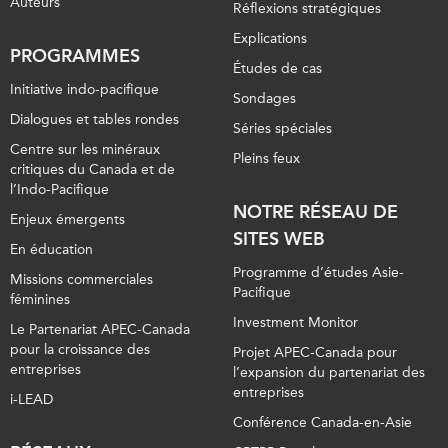
Auteurs
Réflexions stratégiques
Explications
PROGRAMMES
Études de cas
Initiative indo-pacifique
Sondages
Dialogues et tables rondes
Séries spéciales
Centre sur les minéraux
Pleins feux
critiques du Canada et de
l’Indo-Pacifique
NOTRE RÉSEAU DE
Enjeux émergents
SITES WEB
En éducation
Programme d’études Asie-
Missions commerciales
Pacifique
féminines
Investment Monitor
Le Partenariat APEC-Canada
pour la croissance des
Projet APEC-Canada pour
entreprises
l’expansion du partenariat des
entreprises
i-LEAD
Conférence Canada-en-Asie