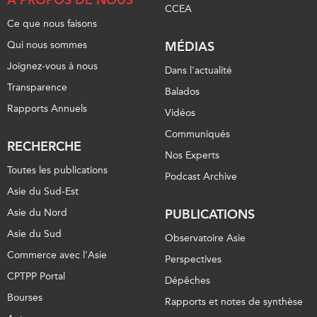
CCEA
Ce que nous faisons
Qui nous sommes
MÉDIAS
Joignez-vous à nous
Dans l'actualité
Transparence
Balados
Rapports Annuels
Vidéos
Communiqués
RECHERCHE
Nos Experts
Toutes les publications
Podcast Archive
Asie du Sud-Est
Asie du Nord
PUBLICATIONS
Asie du Sud
Observatoire Asie
Commerce avec l’Asie
Perspectives
CPTPP Portal
Dépêches
Bourses
Rapports et notes de synthèse