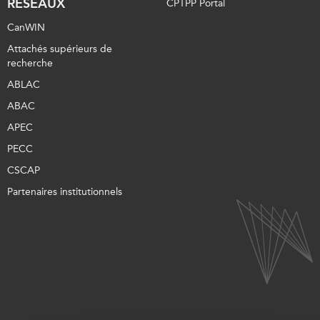
RÉSEAUX
CPTPP Portal
CanWIN
Attachés supérieurs de
recherche
ABLAC
ABAC
APEC
PECC
CSCAP
Partenaires institutionnels