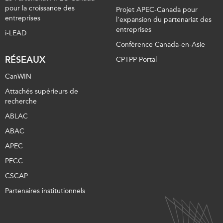
pour la croissance des
Projet APEC-Canada pour
entreprises
l’expansion du partenariat des
entreprises
i-LEAD
Conférence Canada-en-Asie
RÉSEAUX
CPTPP Portal
CanWIN
Attachés supérieurs de
recherche
ABLAC
ABAC
APEC
PECC
CSCAP
Partenaires institutionnels