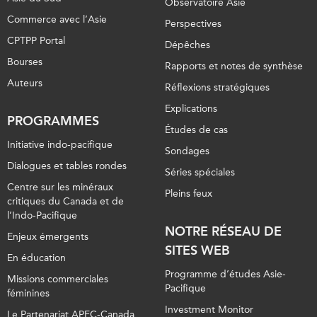
Observatoire Asie
Commerce avec l’Asie
Perspectives
CPTPP Portal
Dépêches
Bourses
Rapports et notes de synthèse
Auteurs
Réflexions stratégiques
Explications
PROGRAMMES
Études de cas
Initiative indo-pacifique
Sondages
Dialogues et tables rondes
Séries spéciales
Centre sur les minéraux
Pleins feux
critiques du Canada et de
l’Indo-Pacifique
NOTRE RÉSEAU DE
Enjeux émergents
SITES WEB
En éducation
Programme d’études Asie-
Missions commerciales
Pacifique
féminines
Investment Monitor
Le Partenariat APEC-Canada