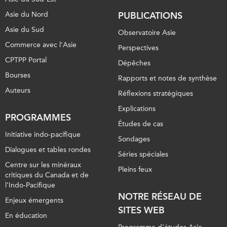
Asie du Nord
PUBLICATIONS
Asie du Sud
Observatoire Asie
Commerce avec l’Asie
Perspectives
CPTPP Portal
Dépêches
Bourses
Rapports et notes de synthèse
Auteurs
Réflexions stratégiques
Explications
PROGRAMMES
Études de cas
Initiative indo-pacifique
Sondages
Dialogues et tables rondes
Séries spéciales
Centre sur les minéraux
Pleins feux
critiques du Canada et de
l’Indo-Pacifique
NOTRE RÉSEAU DE
Enjeux émergents
SITES WEB
En éducation