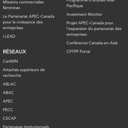
Programme d’études Asie-
Missions commerciales
Pacifique
féminines
Investment Monitor
Le Partenariat APEC-Canada
pour la croissance des
Projet APEC-Canada pour
entreprises
l’expansion du partenariat des
entreprises
i-LEAD
Conférence Canada-en-Asie
RÉSEAUX
CPTPP Portal
CanWIN
Attachés supérieurs de
recherche
ABLAC
ABAC
APEC
PECC
CSCAP
Partenaires institutionnels