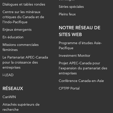
Dialogues et tables rondes
Séries spéciales
Centre sur les minéraux
Pleins feux
critiques du Canada et de
l’Indo-Pacifique
NOTRE RÉSEAU DE
Enjeux émergents
SITES WEB
En éducation
Programme d’études Asie-
Missions commerciales
Pacifique
féminines
Investment Monitor
Le Partenariat APEC-Canada
pour la croissance des
Projet APEC-Canada pour
entreprises
l’expansion du partenariat des
entreprises
i-LEAD
Conférence Canada-en-Asie
RÉSEAUX
CPTPP Portal
CanWIN
Attachés supérieurs de
recherche