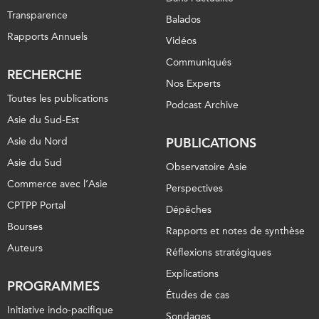
Transparence
Balados
Rapports Annuels
Vidéos
Communiqués
RECHERCHE
Nos Experts
Toutes les publications
Podcast Archive
Asie du Sud-Est
Asie du Nord
PUBLICATIONS
Asie du Sud
Observatoire Asie
Commerce avec l’Asie
Perspectives
CPTPP Portal
Dépêches
Bourses
Rapports et notes de synthèse
Auteurs
Réflexions stratégiques
Explications
PROGRAMMES
Études de cas
Initiative indo-pacifique
Sondages