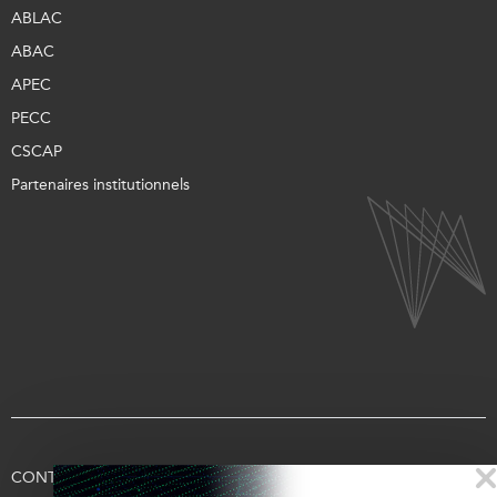
ABLAC
ABAC
APEC
PECC
CSCAP
Partenaires institutionnels
CONTACTEZ-NOUS
CONDITIONS D’UTILISATION