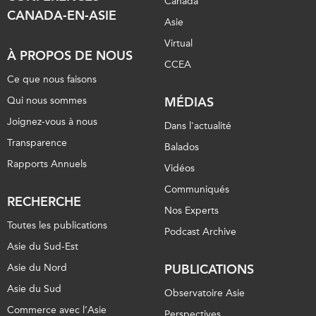
Canada
CANADA-EN-ASIE
Asie
Virtual
À PROPOS DE NOUS
CCEA
Ce que nous faisons
Qui nous sommes
MÉDIAS
Joignez-vous à nous
Dans l'actualité
Transparence
Balados
Rapports Annuels
Vidéos
Communiqués
RECHERCHE
Nos Experts
Toutes les publications
Podcast Archive
Asie du Sud-Est
Asie du Nord
PUBLICATIONS
Asie du Sud
Observatoire Asie
Commerce avec l’Asie
Perspectives