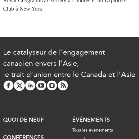
Royal Geographical Society à Londres et du Explorers
Club à New York.
Le catalyseur de l’engagement
canadien envers l’Asie,
le trait d’union entre le Canada et l’Asie
QUOI DE NEUF
ÉVÉNEMENTS
Tous les événements
CONFÉRENCES