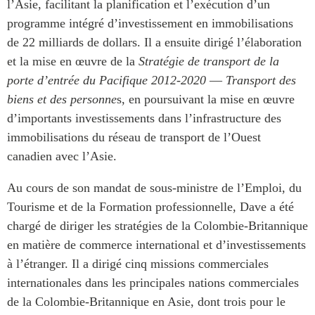
l’Asie, facilitant la planification et l’exécution d’un
ABAC
programme intégré d’investissement en immobilisations
APEC
de 22 milliards de dollars. Il a ensuite dirigé l’élaboration
PECC
et la mise en œuvre de la
Stratégie de transport de la
CSCAP
porte d’entrée du Pacifique 2012-2020
—
Transport des
Partenaires institutionnels
biens et des personne
s, en poursuivant la mise en œuvre
d’importants investissements dans l’infrastructure des
immobilisations du réseau de transport de l’Ouest
canadien avec l’Asie.
Au cours de son mandat de sous-ministre de l’Emploi, du
Tourisme et de la Formation professionnelle, Dave a été
chargé de diriger les stratégies de la Colombie-Britannique
en matière de commerce international et d’investissements
à l’étranger. Il a dirigé cinq missions commerciales
internationales dans les principales nations commerciales
de la Colombie-Britannique en Asie, dont trois pour le