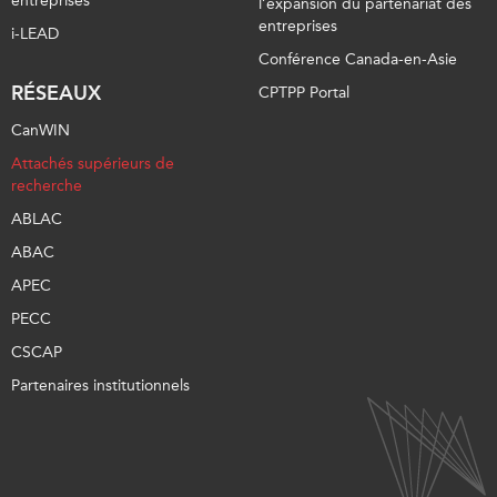
entreprises
l’expansion du partenariat des
entreprises
i-LEAD
Conférence Canada-en-Asie
RÉSEAUX
CPTPP Portal
CanWIN
Attachés supérieurs de
recherche
ABLAC
ABAC
APEC
PECC
CSCAP
Partenaires institutionnels