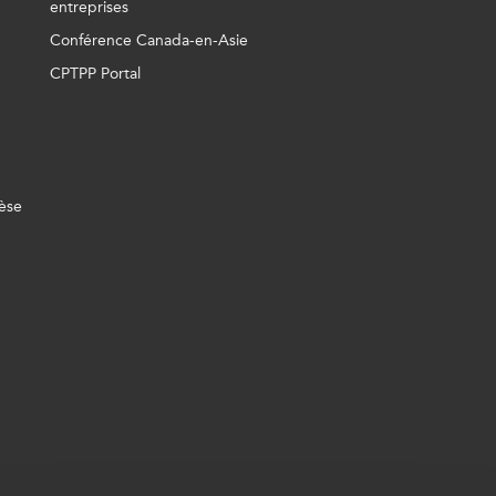
entreprises
Conférence Canada-en-Asie
CPTPP Portal
èse