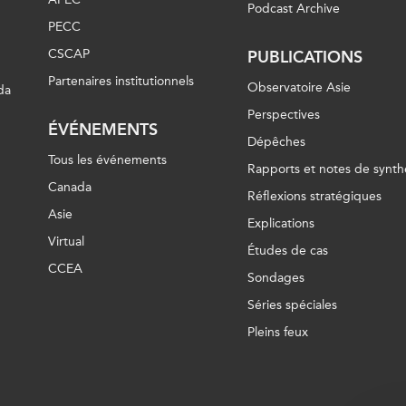
Podcast Archive
PECC
CSCAP
PUBLICATIONS
Partenaires institutionnels
Observatoire Asie
da
Perspectives
ÉVÉNEMENTS
Dépêches
Tous les événements
Rapports et notes de synth
Canada
Réflexions stratégiques
Asie
Explications
Virtual
Études de cas
CCEA
Sondages
Séries spéciales
Pleins feux