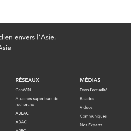
ien envers l’Asie,
Asie
RÉSEAUX
MÉDIAS
CanWIN
Dans l'actualité
s
Attachés supérieurs de
Balados
recherche
Vidéos
ABLAC
Communiqués
ABAC
Nos Experts
APEC