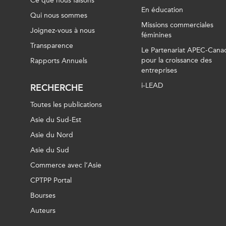
Ce que nous faisons
En éducation
Qui nous sommes
Missions commerciales
Joignez-vous à nous
féminines
Transparence
Le Partenariat APEC-Cana
pour la croissance des
Rapports Annuels
entreprises
i-LEAD
RECHERCHE
Toutes les publications
Asie du Sud-Est
Asie du Nord
Asie du Sud
Commerce avec l’Asie
CPTPP Portal
Bourses
Auteurs