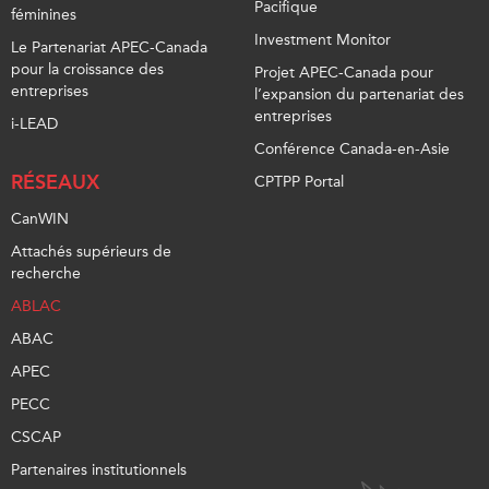
Pacifique
féminines
Investment Monitor
Le Partenariat APEC-Canada
pour la croissance des
Projet APEC-Canada pour
entreprises
l’expansion du partenariat des
entreprises
i-LEAD
Conférence Canada-en-Asie
RÉSEAUX
CPTPP Portal
CanWIN
Attachés supérieurs de
recherche
ABLAC
ABAC
APEC
PECC
CSCAP
Partenaires institutionnels