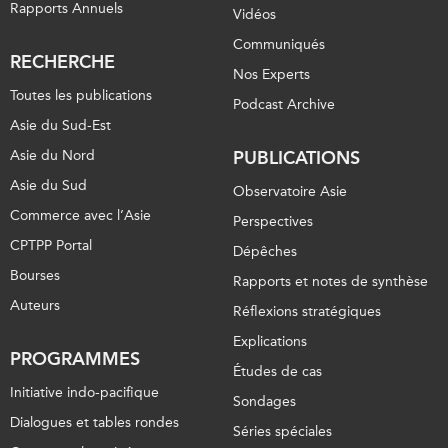
Rapports Annuels
Vidéos
Communiqués
RECHERCHE
Nos Experts
Toutes les publications
Podcast Archive
Asie du Sud-Est
Asie du Nord
PUBLICATIONS
Asie du Sud
Observatoire Asie
Commerce avec l’Asie
Perspectives
CPTPP Portal
Dépêches
Bourses
Rapports et notes de synthèse
Auteurs
Réflexions stratégiques
Explications
PROGRAMMES
Études de cas
Initiative indo-pacifique
Sondages
Dialogues et tables rondes
Séries spéciales