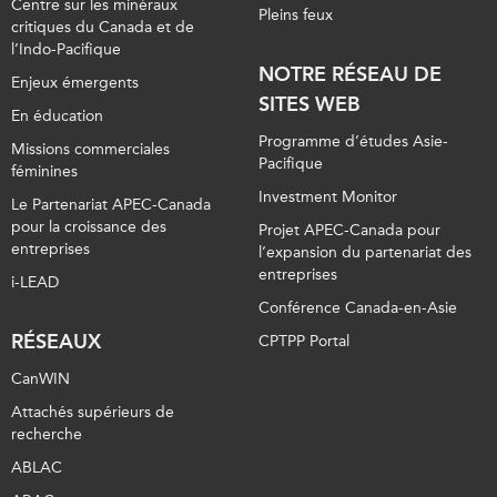
Centre sur les minéraux
Pleins feux
critiques du Canada et de
l’Indo-Pacifique
NOTRE RÉSEAU DE
Enjeux émergents
SITES WEB
En éducation
Programme d’études Asie-
Missions commerciales
Pacifique
féminines
Investment Monitor
Le Partenariat APEC-Canada
pour la croissance des
Projet APEC-Canada pour
entreprises
l’expansion du partenariat des
entreprises
i-LEAD
Conférence Canada-en-Asie
RÉSEAUX
CPTPP Portal
CanWIN
Attachés supérieurs de
recherche
ABLAC