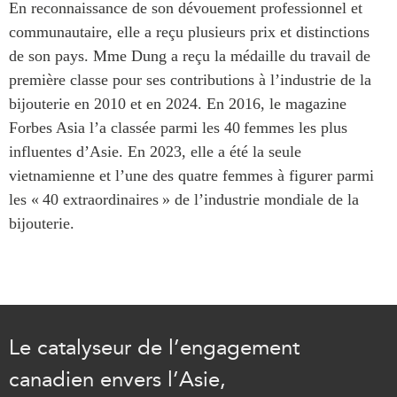
En reconnaissance de son dévouement professionnel et
ABAC
communautaire, elle a reçu plusieurs prix et distinctions
APEC
de son pays. Mme Dung a reçu la médaille du travail de
PECC
première classe pour ses contributions à l’industrie de la
CSCAP
bijouterie en 2010 et en 2024. En 2016, le magazine
Partenaires institutionnels
Forbes Asia l’a classée parmi les 40 femmes les plus
influentes d’Asie. En 2023, elle a été la seule
vietnamienne et l’une des quatre femmes à figurer parmi
les « 40 extraordinaires » de l’industrie mondiale de la
bijouterie.
Le catalyseur de l’engagement
canadien envers l’Asie,