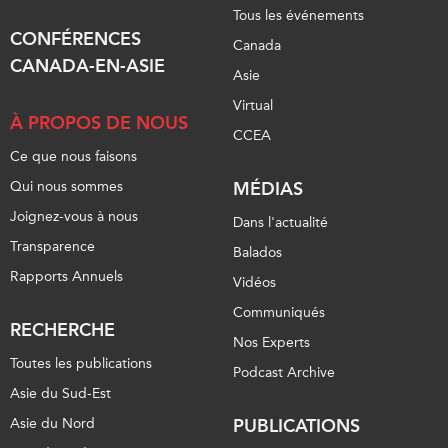
Tous les événements
CONFÉRENCES
Canada
CANADA-EN-ASIE
Asie
Virtual
À PROPOS DE NOUS
CCEA
Ce que nous faisons
Qui nous sommes
MÉDIAS
Joignez-vous à nous
Dans l'actualité
Transparence
Balados
Rapports Annuels
Vidéos
Communiqués
RECHERCHE
Nos Experts
Toutes les publications
Podcast Archive
Asie du Sud-Est
Asie du Nord
PUBLICATIONS