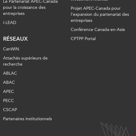
Le Partenariat APEC-Canada
pour la croissance des
Projet APEC-Canada pour
entreprises
l’expansion du partenariat des
entreprises
i-LEAD
Conférence Canada-en-Asie
RÉSEAUX
CPTPP Portal
CanWIN
Attachés supérieurs de
recherche
ABLAC
ABAC
APEC
PECC
CSCAP
Partenaires institutionnels