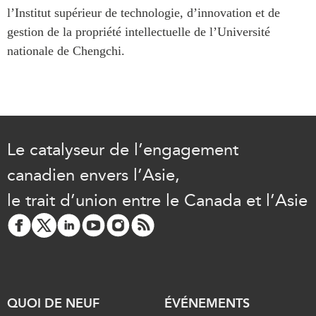
ABAC
l’Institut supérieur de technologie, d’innovation et de
gestion de la propriété intellectuelle de l’Université
APEC
nationale de
Chengchi
.
PECC
CSCAP
Partenaires institutionnels
Le catalyseur de l’engagement
canadien envers l’Asie,
le trait d’union entre le Canada et l’Asie
QUOI DE NEUF
ÉVÉNEMENTS