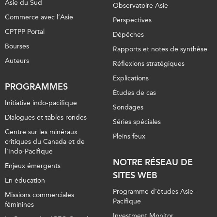
Asie du Sud
Observatoire Asie
Commerce avec l’Asie
Perspectives
CPTPP Portal
Dépêches
Bourses
Rapports et notes de synthèse
Auteurs
Réflexions stratégiques
Explications
PROGRAMMES
Études de cas
Initiative indo-pacifique
Sondages
Dialogues et tables rondes
Séries spéciales
Centre sur les minéraux
Pleins feux
critiques du Canada et de
l’Indo-Pacifique
NOTRE RÉSEAU DE
Enjeux émergents
SITES WEB
En éducation
Programme d’études Asie-
Missions commerciales
Pacifique
féminines
Investment Monitor