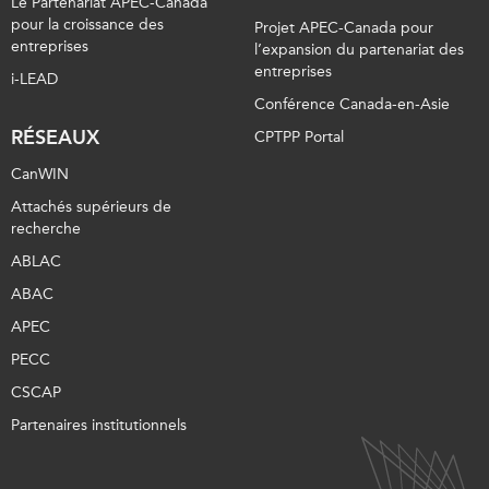
Le Partenariat APEC-Canada
pour la croissance des
Projet APEC-Canada pour
entreprises
l’expansion du partenariat des
entreprises
i-LEAD
Conférence Canada-en-Asie
RÉSEAUX
CPTPP Portal
CanWIN
Attachés supérieurs de
recherche
ABLAC
ABAC
APEC
PECC
CSCAP
Partenaires institutionnels