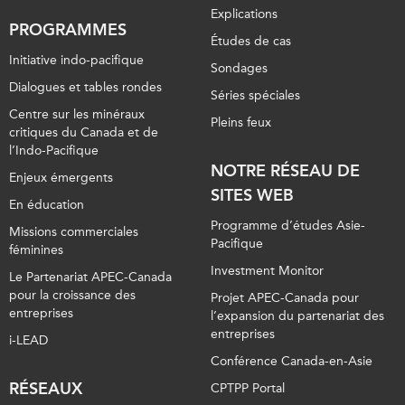
Explications
PROGRAMMES
Études de cas
Initiative indo-pacifique
Sondages
Dialogues et tables rondes
Séries spéciales
Centre sur les minéraux
Pleins feux
critiques du Canada et de
l’Indo-Pacifique
NOTRE RÉSEAU DE
Enjeux émergents
SITES WEB
En éducation
Programme d’études Asie-
Missions commerciales
Pacifique
féminines
Investment Monitor
Le Partenariat APEC-Canada
pour la croissance des
Projet APEC-Canada pour
entreprises
l’expansion du partenariat des
entreprises
i-LEAD
Conférence Canada-en-Asie
RÉSEAUX
CPTPP Portal