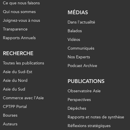
Ce que nous faisons
Qui nous sommes
MÉDIAS
Joignez-vous à nous
Dans l'actualité
Transparence
Balados
Rapports Annuels
Vidéos
Communiqués
RECHERCHE
Nos Experts
Toutes les publications
Podcast Archive
Asie du Sud-Est
Asie du Nord
PUBLICATIONS
Asie du Sud
Observatoire Asie
Commerce avec l’Asie
Perspectives
CPTPP Portal
Dépêches
Bourses
Rapports et notes de synthèse
Auteurs
Réflexions stratégiques