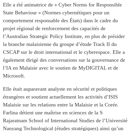
Elle a été animatrice de « Cyber Norms for Responsible
Centre sur les minéraux
Pleins feux
critiques du Canada et de
State Behaviour » (Normes cybernétiques pour un
l’Indo-Pacifique
comportement responsable des États) dans le cadre du
NOTRE RÉSEAU DE
Enjeux émergents
projet régional de renforcement des capacités de
SITES WEB
En éducation
l’Australian Strategic Policy Institute, en plus de présider
Programme d’études Asie-
Missions commerciales
la branche malaisienne du groupe d’étude Track II du
Pacifique
féminines
CSCAP sur le droit international et le cyberespace. Elle a
Investment Monitor
Le Partenariat APEC-
également dirigé des conversations sur la gouvernance de
Projet APEC-Canada pour
Canada pour la croissance
l’IA en Malaisie avec le soutien de MyDIGITAL et de
l’expansion du partenariat
des entreprises
des entreprises
Microsoft.
i-LEAD
Conférence Canada-en-
Elle était auparavant analyste en sécurité et politiques
Asie
RÉSEAUX
étrangères et soutient actuellement les activités d’ISIS
CPTPP Portal
CanWIN
Malaisie sur les relations entre la Malaisie et la Corée.
Farlina détient une maîtrise en sciences de la S
Attachés supérieurs de
recherche
Rajaratnam School of International Studies de l’Université
ABLAC
Nanyang Technological (études stratégiques) ainsi qu’un