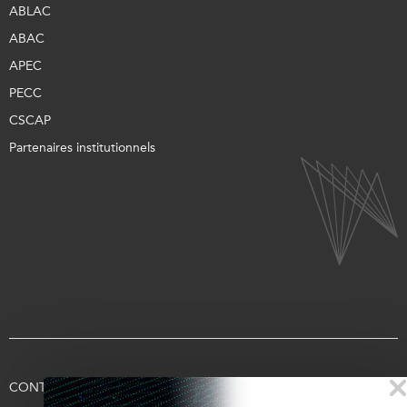
ABLAC
ABAC
APEC
PECC
CSCAP
Partenaires institutionnels
CONTACTEZ-NOUS
CONDITIONS D’UTILISATION