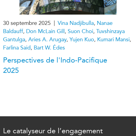
|
30 septembre 2025
Vina Nadjibulla
,
Nanae
Baldauff
,
Don McLain Gill
,
Suon Choi
,
Tuvshinzaya
Gantulga
,
Aries A. Arugay
,
Yujen Kuo
,
Kumari Mansi
,
Farlina Said
,
Bart W. Édes
Perspectives de l'Indo-Pacifique
2025
Le catalyseur de l’engagement