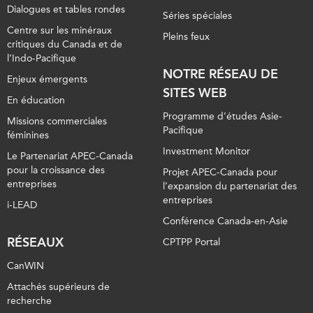
Dialogues et tables rondes
Séries spéciales
Centre sur les minéraux
Pleins feux
critiques du Canada et de
l’Indo-Pacifique
NOTRE RÉSEAU DE
Enjeux émergents
SITES WEB
En éducation
Programme d’études Asie-
Missions commerciales
Pacifique
féminines
Investment Monitor
Le Partenariat APEC-Canada
pour la croissance des
Projet APEC-Canada pour
entreprises
l’expansion du partenariat des
entreprises
i-LEAD
Conférence Canada-en-Asie
RÉSEAUX
CPTPP Portal
CanWIN
Attachés supérieurs de
recherche