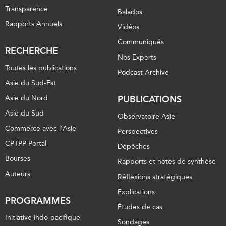
Transparence
Balados
Rapports Annuels
Vidéos
Communiqués
RECHERCHE
Nos Experts
Toutes les publications
Podcast Archive
Asie du Sud-Est
Asie du Nord
PUBLICATIONS
Asie du Sud
Observatoire Asie
Commerce avec l’Asie
Perspectives
CPTPP Portal
Dépêches
Bourses
Rapports et notes de synthèse
Auteurs
Réflexions stratégiques
Explications
PROGRAMMES
Études de cas
Initiative indo-pacifique
Sondages