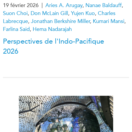
|
19 février 2026
Aries A. Arugay
,
Nanae Baldauff
,
Suon Choi
,
Don McLain Gill
,
Yujen Kuo
,
Charles
Labrecque
,
Jonathan Berkshire Miller
,
Kumari Mansi
,
Farlina Said
,
Hema Nadarajah
Perspectives de l'Indo-Pacifique
2026