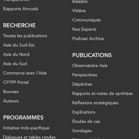
Balados
Rapports Annuels
Vidéos
Communiqués
RECHERCHE
Nos Experts
Toutes les publications
Podcast Archive
Asie du Sud-Est
Asie du Nord
PUBLICATIONS
Asie du Sud
Observatoire Asie
Commerce avec l’Asie
Perspectives
CPTPP Portal
Dépêches
Bourses
Rapports et notes de synthèse
Auteurs
Réflexions stratégiques
Explications
PROGRAMMES
Études de cas
Initiative indo-pacifique
Sondages
Dialogues et tables rondes