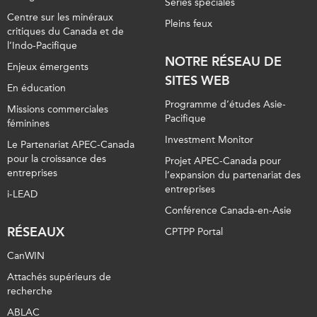
Séries spéciales
Centre sur les minéraux
Pleins feux
critiques du Canada et de
l’Indo-Pacifique
NOTRE RÉSEAU DE
Enjeux émergents
SITES WEB
En éducation
Programme d’études Asie-
Missions commerciales
Pacifique
féminines
Investment Monitor
Le Partenariat APEC-Canada
pour la croissance des
Projet APEC-Canada pour
entreprises
l’expansion du partenariat des
entreprises
i-LEAD
Conférence Canada-en-Asie
RÉSEAUX
CPTPP Portal
CanWIN
Attachés supérieurs de
recherche
ABLAC