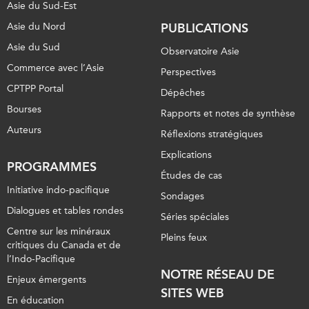
Asie du Sud-Est
Asie du Nord
PUBLICATIONS
Asie du Sud
Observatoire Asie
Commerce avec l’Asie
Perspectives
CPTPP Portal
Dépêches
Bourses
Rapports et notes de synthèse
Auteurs
Réflexions stratégiques
Explications
PROGRAMMES
Études de cas
Initiative indo-pacifique
Sondages
Dialogues et tables rondes
Séries spéciales
Centre sur les minéraux
Pleins feux
critiques du Canada et de
l’Indo-Pacifique
NOTRE RÉSEAU DE
Enjeux émergents
SITES WEB
En éducation