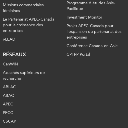
Programme d’études Asie-
Missions commerciales
Pacifique
féminines
Investment Monitor
Le Partenariat APEC-Canada
pour la croissance des
Projet APEC-Canada pour
entreprises
l’expansion du partenariat des
entreprises
i-LEAD
Conférence Canada-en-Asie
RÉSEAUX
CPTPP Portal
CanWIN
Attachés supérieurs de
recherche
ABLAC
ABAC
APEC
PECC
CSCAP