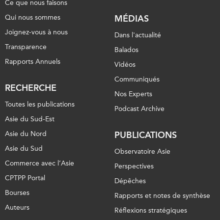
Ce que nous faisons
Qui nous sommes
MÉDIAS
Joignez-vous à nous
Dans l'actualité
Transparence
Balados
Rapports Annuels
Vidéos
Communiqués
RECHERCHE
Nos Experts
Toutes les publications
Podcast Archive
Asie du Sud-Est
Asie du Nord
PUBLICATIONS
Asie du Sud
Observatoire Asie
Commerce avec l’Asie
Perspectives
CPTPP Portal
Dépêches
Bourses
Rapports et notes de synthèse
Auteurs
Réflexions stratégiques