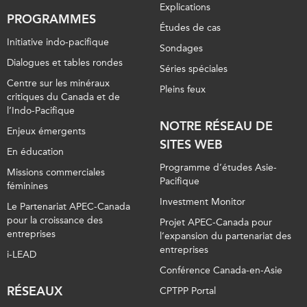
Explications
PROGRAMMES
Études de cas
Initiative indo-pacifique
Sondages
Dialogues et tables rondes
Séries spéciales
Centre sur les minéraux
Pleins feux
critiques du Canada et de
l’Indo-Pacifique
NOTRE RÉSEAU DE
Enjeux émergents
SITES WEB
En éducation
Programme d’études Asie-
Missions commerciales
Pacifique
féminines
Investment Monitor
Le Partenariat APEC-Canada
pour la croissance des
Projet APEC-Canada pour
entreprises
l’expansion du partenariat des
entreprises
i-LEAD
Conférence Canada-en-Asie
RÉSEAUX
CPTPP Portal