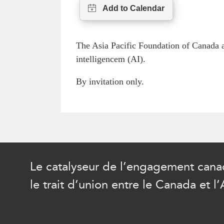
The Asia Pacific Foundation of Canada a
intelligencem (AI).
By invitation only.
Le catalyseur de l’engagement canad
le trait d’union entre le Canada et l’