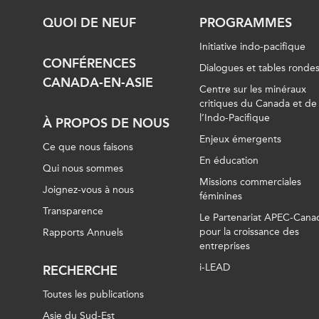
QUOI DE NEUF
PROGRAMMES
Initiative indo-pacifique
CONFÉRENCES
Dialogues et tables ronde
CANADA-EN-ASIE
Centre sur les minéraux
critiques du Canada et de
l’Indo-Pacifique
À PROPOS DE NOUS
Enjeux émergents
Ce que nous faisons
En éducation
Qui nous sommes
Missions commerciales
Joignez-vous à nous
féminines
Transparence
Le Partenariat APEC-Cana
pour la croissance des
Rapports Annuels
entreprises
i-LEAD
RECHERCHE
Toutes les publications
Asie du Sud-Est