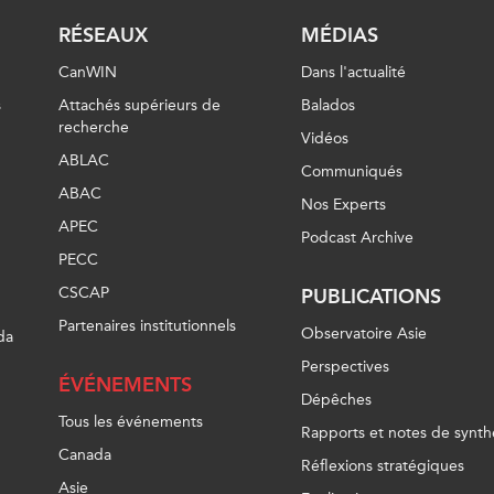
RÉSEAUX
MÉDIAS
CanWIN
Dans l'actualité
s
Attachés supérieurs de
Balados
recherche
Vidéos
ABLAC
Communiqués
ABAC
Nos Experts
APEC
Podcast Archive
PECC
CSCAP
PUBLICATIONS
Partenaires institutionnels
Observatoire Asie
da
Perspectives
ÉVÉNEMENTS
Dépêches
Tous les événements
Rapports et notes de synth
Canada
Réflexions stratégiques
Asie