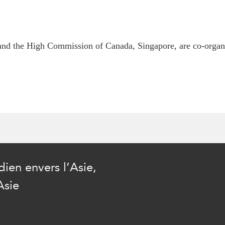
nd the High Commission of Canada, Singapore, are co-organiz
ien envers l’Asie,
Asie