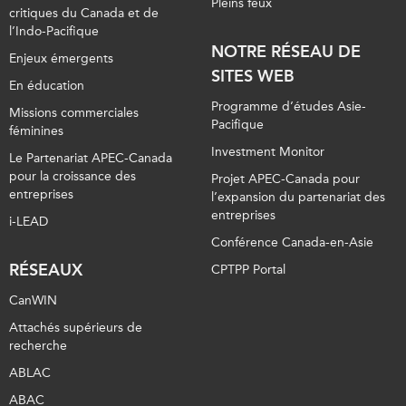
Pleins feux
critiques du Canada et de
l’Indo-Pacifique
NOTRE RÉSEAU DE
Enjeux émergents
SITES WEB
En éducation
Programme d’études Asie-
Missions commerciales
Pacifique
féminines
Investment Monitor
Le Partenariat APEC-Canada
pour la croissance des
Projet APEC-Canada pour
entreprises
l’expansion du partenariat des
entreprises
i-LEAD
Conférence Canada-en-Asie
RÉSEAUX
CPTPP Portal
CanWIN
Attachés supérieurs de
recherche
ABLAC
ABAC