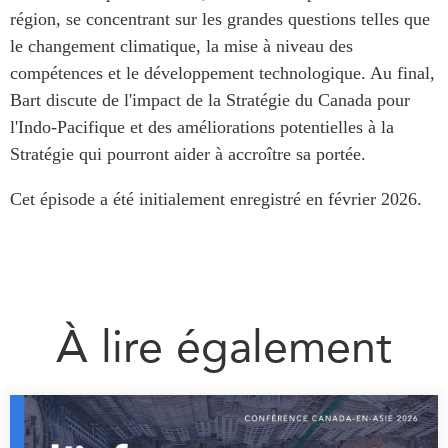
ABAC
région, se concentrant sur les grandes questions telles que
le changement climatique, la mise à niveau des
APEC
compétences et le développement technologique. Au final,
PECC
Bart discute de l'impact de la Stratégie du Canada pour
CSCAP
l'Indo-Pacifique et des améliorations potentielles à la
Partenaires institutionnels
Stratégie qui pourront aider à accroître sa portée.
Cet épisode a été initialement enregistré en février 2026.
À lire également