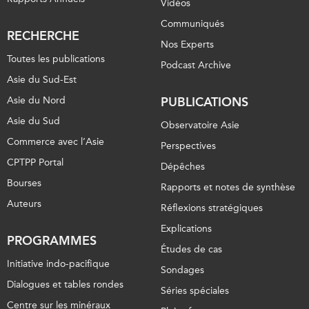
Vidéos
Communiqués
RECHERCHE
Nos Experts
Toutes les publications
Podcast Archive
Asie du Sud-Est
Asie du Nord
PUBLICATIONS
Asie du Sud
Observatoire Asie
Commerce avec l’Asie
Perspectives
CPTPP Portal
Dépêches
Bourses
Rapports et notes de synthèse
Auteurs
Réflexions stratégiques
Explications
PROGRAMMES
Études de cas
Initiative indo-pacifique
Sondages
Dialogues et tables rondes
Séries spéciales
Centre sur les minéraux