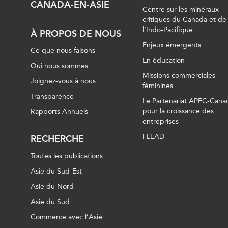
CANADA-EN-ASIE
Centre sur les minéraux
critiques du Canada et de
l’Indo-Pacifique
À PROPOS DE NOUS
Enjeux émergents
Ce que nous faisons
En éducation
Qui nous sommes
Missions commerciales
Joignez-vous à nous
féminines
Transparence
Le Partenariat APEC-Cana
pour la croissance des
Rapports Annuels
entreprises
i-LEAD
RECHERCHE
Toutes les publications
Asie du Sud-Est
Asie du Nord
Asie du Sud
Commerce avec l’Asie