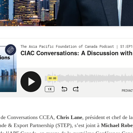
e de Conversations CCEA,
Chris Lane
, président et chef de la
de & Export Partnership (STEP), s’est joint à
Michael Robe