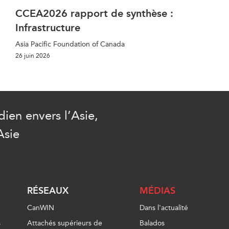
CCEA2026 rapport de synthèse :
Infrastructure
Asia Pacific Foundation of Canada
26 juin 2026
ien envers l’Asie,
Asie
RÉSEAUX
MÉDIAS
CanWIN
Dans l'actualité
s
Attachés supérieurs de
Balados