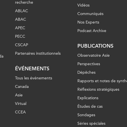
recherche
Vidéos
ABLAC
Communiqués
ABAC
Nos Experts
APEC
Podcast Archive
PECC
CSCAP
PUBLICATIONS
Partenaires institutionnels
Observatoire Asie
da
Perspectives
ÉVÉNEMENTS
Dépêches
Tous les événements
Rapports et notes de synth
Canada
Réflexions stratégiques
Asie
Explications
Virtual
Études de cas
CCEA
Sondages
Séries spéciales