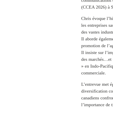
communications 
(CCEA 2026) à Si
Chris évoque l’hi
les entreprises 
des vastes indust
Il aborde égaleme
promotion de l’ag
Il insiste sur l’
des marchés…et co
» en Indo-Pacifiq
commerciale.
L’entrevue met ég
diversification c
canadiens confron
l’importance de t