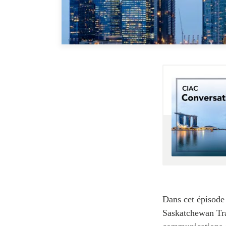
Dans cet épisod
Saskatchewan Tra