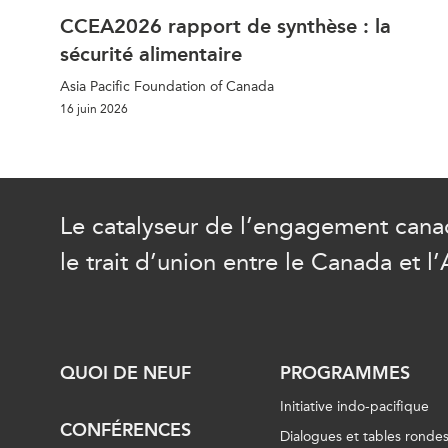
CCEA2026 rapport de synthèse : la
sécurité alimentaire
Asia Pacific Foundation of Canada
16 juin 2026
Le catalyseur de l’engagement canad
le trait d’union entre le Canada et l’
QUOI DE NEUF
PROGRAMMES
Initiative indo-pacifique
CONFÉRENCES
Dialogues et tables ronde