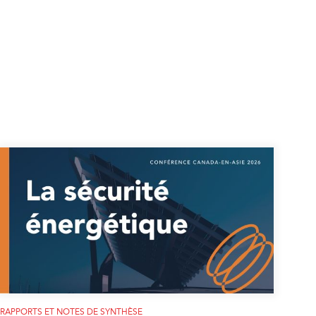
RAPPORTS ET NOTES DE SYNTHÈSE