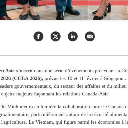
en Asie
s’inscrit dans une série d’événements précédant la C
 2026 (CCEA 2026),
prévue les 10 et 11 février à Singapour.
eaders gouvernementaux, du secteur des affaires et du milieu 
s enjeux majeurs façonnant les relations Canada-Asie.
Chi Minh mettra en lumière la collaboration entre le Canada e
groalimentaire, particulièrement autour de la sécurité alimenta
e l'agriculture. Le Vietnam, qui figure parmi les économies à l