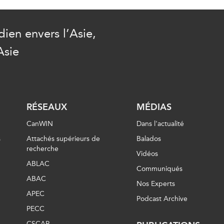
ien envers l’Asie,
Asie
RÉSEAUX
MÉDIAS
CanWIN
Dans l'actualité
s
Attachés supérieurs de
Balados
recherche
Vidéos
ABLAC
Communiqués
ABAC
Nos Experts
APEC
Podcast Archive
PECC
CSCAP