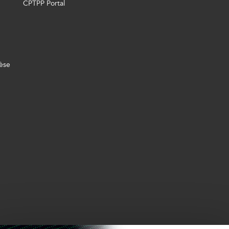
CPTPP Portal
èse