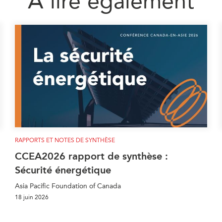
À lire également
RAPPORTS ET NOTES DE SYNTHÈSE
CCEA2026 rapport de synthèse :
Sécurité énergétique
Asia Pacific Foundation of Canada
18 juin 2026