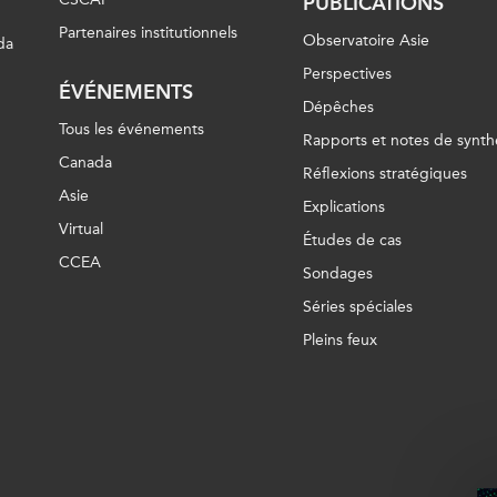
PUBLICATIONS
Partenaires institutionnels
Observatoire Asie
da
Perspectives
ÉVÉNEMENTS
Dépêches
Tous les événements
Rapports et notes de synth
Canada
Réflexions stratégiques
Asie
Explications
Virtual
Études de cas
CCEA
Sondages
Séries spéciales
Pleins feux