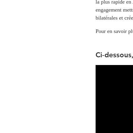
la plus rapide en
engagement mettra
bilatérales et c
Pour en savoir p
Ci-dessous,