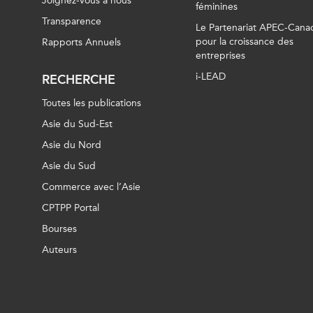
Joignez-vous à nous
féminines
Transparence
Le Partenariat APEC-Cana
pour la croissance des
Rapports Annuels
entreprises
i-LEAD
RECHERCHE
Toutes les publications
Asie du Sud-Est
Asie du Nord
Asie du Sud
Commerce avec l’Asie
CPTPP Portal
Bourses
Auteurs