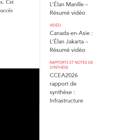
ux. Cet
L’Élan Manille –
succès
Résumé vidéo
VIDÉO
Canada-en-Asie :
L’Élan Jakarta –
Résumé vidéo
RAPPORTS ET NOTES DE
SYNTHÈSE
CCEA2026
rapport de
synthèse :
Infrastructure