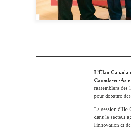
L’Élan Canada 
Canada-en-Asie
rassemblera des l
pour débattre de
La session d'Ho 
dans le secteur a
l'innovation et d