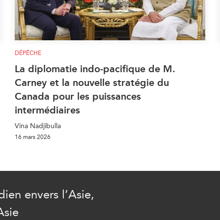
DÉPÊCHE
La diplomatie indo-pacifique de M.
Carney et la nouvelle stratégie du
Canada pour les puissances
intermédiaires
Vina Nadjibulla
16 mars 2026
ien envers l’Asie,
Asie