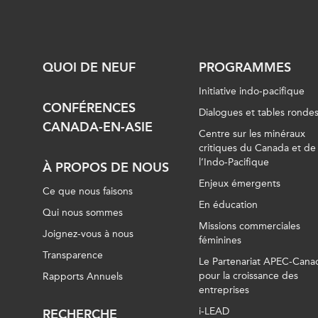
QUOI DE NEUF
PROGRAMMES
Initiative indo-pacifique
CONFÉRENCES
Dialogues et tables ronde
CANADA-EN-ASIE
Centre sur les minéraux
critiques du Canada et de
l’Indo-Pacifique
À PROPOS DE NOUS
Enjeux émergents
Ce que nous faisons
En éducation
Qui nous sommes
Missions commerciales
Joignez-vous à nous
féminines
Transparence
Le Partenariat APEC-Cana
pour la croissance des
Rapports Annuels
entreprises
i-LEAD
RECHERCHE