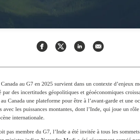
 Canada au G7 en 2025 survient dans un contexte d’enjeux 
 par des incertitudes géopolitiques et géoéconomiques croiss
au Canada une plateforme pour être à l’avant-garde et une o
ns avec les puissances montantes, dont l’Inde, qui joue un rôle
scène internationale.
oit pas membre du G7, l’Inde a été invitée à tous les sommets