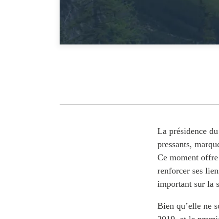
La présidence du
pressants, marqué
Ce moment offre 
renforcer ses lie
important sur la 
Bien qu’elle ne s