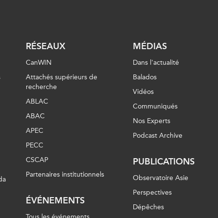
RÉSEAUX
MÉDIAS
CanWIN
Dans l'actualité
s
Attachés supérieurs de
Balados
recherche
Vidéos
ABLAC
Communiqués
ABAC
Nos Experts
APEC
Podcast Archive
PECC
CSCAP
PUBLICATIONS
Partenaires institutionnels
Observatoire Asie
da
Perspectives
ÉVÉNEMENTS
Dépêches
Tous les événements