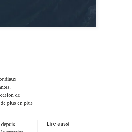
mondiaux
antes.
ccasion de
 de plus en plus
Lire aussi
 depuis