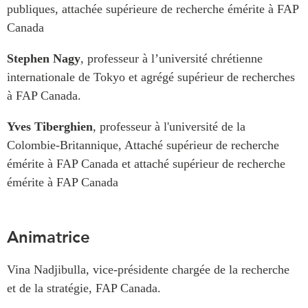
publiques, attachée supérieure de recherche émérite à FAP
ABAC
Canada
APEC
PECC
Stephen Nagy
, professeur à l’université chrétienne
CSCAP
internationale de Tokyo et agrégé supérieur de recherches
Partenaires institutionnels
à FAP Canada.
Yves Tiberghien
, professeur à l'université de la
Colombie-Britannique, Attaché supérieur de recherche
émérite à FAP Canada et attaché supérieur de recherche
émérite à FAP Canada
Animatrice
Vina Nadjibulla, vice-présidente chargée de la recherche
et de la stratégie, FAP Canada.