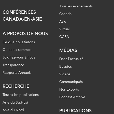
Tous les événements
CONFÉRENCES
Canada
CANADA-EN-ASIE
Asie
Virtual
À PROPOS DE NOUS
CCEA
Ce que nous faisons
Qui nous sommes
MÉDIAS
Joignez-vous à nous
Dans l'actualité
Transparence
Balados
Rapports Annuels
Vidéos
Communiqués
RECHERCHE
Nos Experts
Toutes les publications
Podcast Archive
Asie du Sud-Est
Asie du Nord
PUBLICATIONS