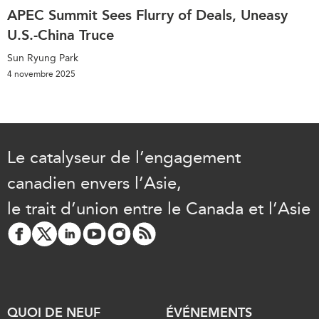
APEC Summit Sees Flurry of Deals, Uneasy
U.S.-China Truce
Sun Ryung Park
4 novembre 2025
Le catalyseur de l’engagement
canadien envers l’Asie,
le trait d’union entre le Canada et l’Asie
QUOI DE NEUF
ÉVÉNEMENTS