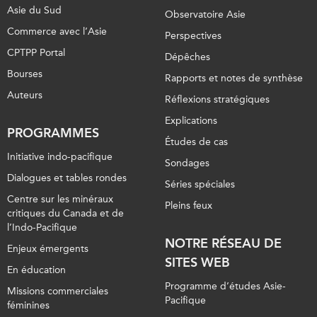
Asie du Sud
Observatoire Asie
Commerce avec l’Asie
Perspectives
CPTPP Portal
Dépêches
Bourses
Rapports et notes de synthèse
Auteurs
Réflexions stratégiques
Explications
PROGRAMMES
Études de cas
Initiative indo-pacifique
Sondages
Dialogues et tables rondes
Séries spéciales
Centre sur les minéraux
Pleins feux
critiques du Canada et de
l’Indo-Pacifique
NOTRE RÉSEAU DE
Enjeux émergents
SITES WEB
En éducation
Programme d’études Asie-
Missions commerciales
Pacifique
féminines