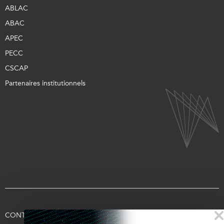
ABLAC
ABAC
APEC
PECC
CSCAP
Partenaires institutionnels
CONTACTEZ-NOUS
CONDITIONS D’UTILISATION