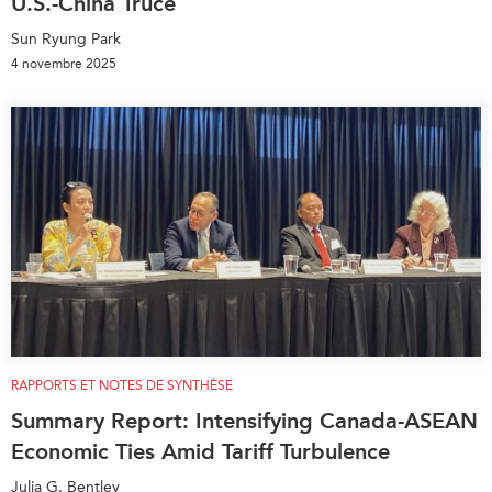
U.S.-China Truce
Sun Ryung Park
4 novembre 2025
RAPPORTS ET NOTES DE SYNTHÈSE
Summary Report: Intensifying Canada-ASEAN
Economic Ties Amid Tariff Turbulence
Julia G. Bentley