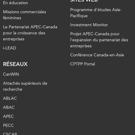
En éducation
Programme d’études Asie-
Missions commerciales
Pacifique
féminines
Investment Monitor
Le Partenariat APEC-Canada
pour la croissance des
Projet APEC-Canada pour
entreprises
l’expansion du partenariat des
entreprises
i-LEAD
Conférence Canada-en-Asie
RÉSEAUX
CPTPP Portal
CanWIN
Attachés supérieurs de
recherche
ABLAC
ABAC
APEC
PECC
CSCAP