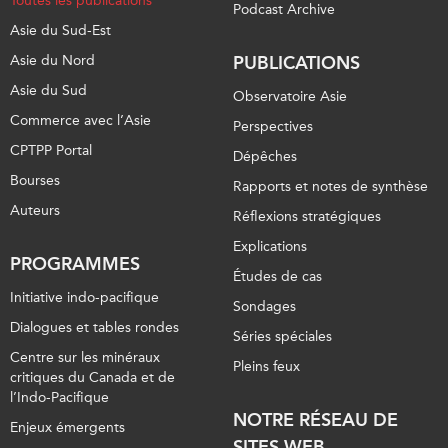
Toutes les publications
Podcast Archive
Asie du Sud-Est
Asie du Nord
PUBLICATIONS
Asie du Sud
Observatoire Asie
Commerce avec l’Asie
Perspectives
CPTPP Portal
Dépêches
Bourses
Rapports et notes de synthèse
Auteurs
Réflexions stratégiques
Explications
PROGRAMMES
Études de cas
Initiative indo-pacifique
Sondages
Dialogues et tables rondes
Séries spéciales
Centre sur les minéraux
Pleins feux
critiques du Canada et de
l’Indo-Pacifique
NOTRE RÉSEAU DE
Enjeux émergents
SITES WEB