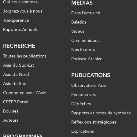
Qui nous sommes
MÉDIAS
Joignez-vous à nous
Dans l'actualité
Transparence
Balados
Rapports Annuels
Vidéos
Communiqués
RECHERCHE
Nos Experts
Toutes les publications
Podcast Archive
Asie du Sud-Est
Asie du Nord
PUBLICATIONS
Asie du Sud
Observatoire Asie
Commerce avec l’Asie
Perspectives
CPTPP Portal
Dépêches
Bourses
Rapports et notes de synthèse
Auteurs
Réflexions stratégiques
Explications
PROGRAMMES