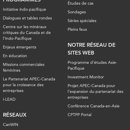
Études de cas
Initiative indo-pacifique
Sondages
Dialogues et tables rondes
Séries spéciales
Centre sur les minéraux
Pleins feux
critiques du Canada et de
l’Indo-Pacifique
NOTRE RÉSEAU DE
Enjeux émergents
SITES WEB
En éducation
Programme d’études Asie-
Missions commerciales
Pacifique
féminines
Investment Monitor
Le Partenariat APEC-Canada
pour la croissance des
Projet APEC-Canada pour
entreprises
l’expansion du partenariat des
entreprises
i-LEAD
Conférence Canada-en-Asie
RÉSEAUX
CPTPP Portal
CanWIN