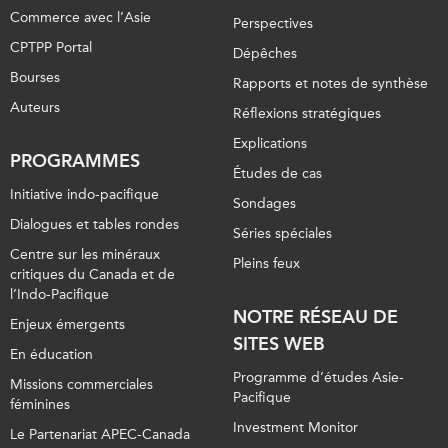
Commerce avec l’Asie
Perspectives
CPTPP Portal
Dépêches
Bourses
Rapports et notes de synthèse
Auteurs
Réflexions stratégiques
Explications
PROGRAMMES
Études de cas
Initiative indo-pacifique
Sondages
Dialogues et tables rondes
Séries spéciales
Centre sur les minéraux
Pleins feux
critiques du Canada et de
l’Indo-Pacifique
NOTRE RÉSEAU DE
Enjeux émergents
SITES WEB
En éducation
Programme d’études Asie-
Missions commerciales
Pacifique
féminines
Investment Monitor
Le Partenariat APEC-Canada