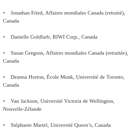
ABAC
• Jonathan Fried, Affaires mondiales Canada (retraité),
APEC
Canada
PECC
CSCAP
• Danielle Goldfarb, RIWI Corp., Canada
Partenaires institutionnels
• Susan Gregson, Affaires mondiales Canada (retraitée),
Canada
• Deanna Horton, École Munk, Université de Toronto,
Canada
• Van Jackson, Université Victoria de Wellington,
Nouvelle-Zélande
• Stéphanie Martel, Université Queen’s, Canada