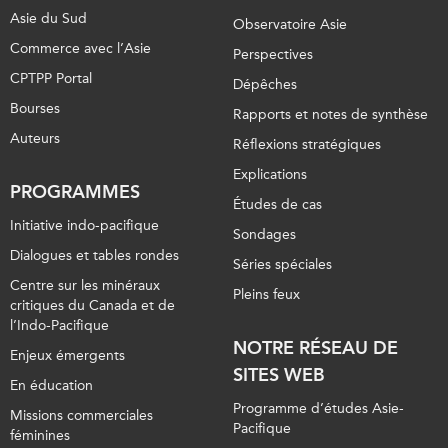
Asie du Sud
Observatoire Asie
Commerce avec l’Asie
Perspectives
CPTPP Portal
Dépêches
Bourses
Rapports et notes de synthèse
Auteurs
Réflexions stratégiques
Explications
PROGRAMMES
Études de cas
Initiative indo-pacifique
Sondages
Dialogues et tables rondes
Séries spéciales
Centre sur les minéraux
Pleins feux
critiques du Canada et de
l’Indo-Pacifique
NOTRE RÉSEAU DE
Enjeux émergents
SITES WEB
En éducation
Programme d’études Asie-
Missions commerciales
Pacifique
féminines