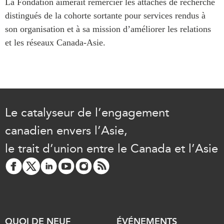
La Fondation aimerait remercier les attachés de recherche
distingués de la cohorte sortante pour services rendus à
son organisation et à sa mission d’améliorer les relations
et les réseaux Canada-Asie.
Le catalyseur de l’engagement
canadien envers l’Asie,
le trait d’union entre le Canada et l’Asie
QUOI DE NEUF
ÉVÉNEMENTS