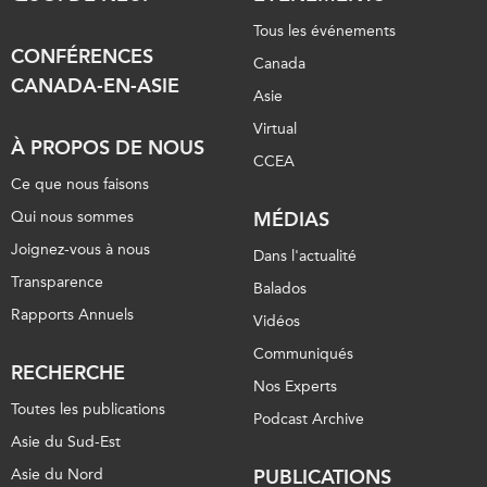
Tous les événements
CONFÉRENCES
Canada
CANADA-EN-ASIE
Asie
Virtual
À PROPOS DE NOUS
CCEA
Ce que nous faisons
Qui nous sommes
MÉDIAS
Joignez-vous à nous
Dans l'actualité
Transparence
Balados
Rapports Annuels
Vidéos
Communiqués
RECHERCHE
Nos Experts
Toutes les publications
Podcast Archive
Asie du Sud-Est
Asie du Nord
PUBLICATIONS