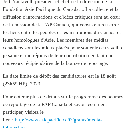
Jeff Nankivell, président et chef de la direction de la
ABAC
Fondation Asie Pacifique du Canada. « La collecte et la
APEC
diffusion d'informations et d'idées critiques sont au cœur
PECC
de la mission de la FAP Canada, qui consiste à resserrer
CSCAP
les liens entre les peuples et les institutions du Canada et
Partenaires institutionnels
leurs homologues d'Asie. Les membres des médias
canadiens sont les mieux placés pour soutenir ce travail, et
je salue et me réjouis de leur contribution en tant que
nouveaux récipiendaires de la bourse de reportage.
La date limite de dépôt des candidatures est le 18 août
(23h59 HP), 2023.
Pour obtenir plus de détails sur le programme des bourses
de reportage de la FAP Canada et savoir comment
participer, visitez le
lien :
http://www.asiapacific.ca/fr/grants/media-
fellowships
.