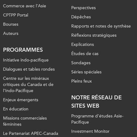
Commerce avec l’Asie
Perspectives
CPTPP Portal
Dépêches
Bourses
Rapports et notes de synthèse
Auteurs
Réflexions stratégiques
Explications
PROGRAMMES
Études de cas
Initiative indo-pacifique
Sondages
Dialogues et tables rondes
Séries spéciales
Centre sur les minéraux
Pleins feux
critiques du Canada et de
l’Indo-Pacifique
NOTRE RÉSEAU DE
Enjeux émergents
SITES WEB
En éducation
Programme d’études Asie-
Missions commerciales
Pacifique
féminines
Investment Monitor
Le Partenariat APEC-Canada