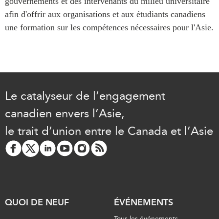
gouvernements et des intervenants du milieu universitaire
afin d'offrir aux organisations et aux étudiants canadiens
une formation sur les compétences nécessaires pour l'Asie.
Le catalyseur de l’engagement
canadien envers l’Asie,
le trait d’union entre le Canada et l’Asie
QUOI DE NEUF
ÉVÉNEMENTS
Tous les événements