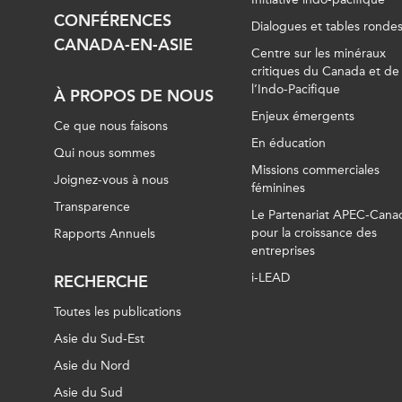
CONFÉRENCES
Dialogues et tables ronde
CANADA-EN-ASIE
Centre sur les minéraux
critiques du Canada et de
l’Indo-Pacifique
À PROPOS DE NOUS
Enjeux émergents
Ce que nous faisons
En éducation
Qui nous sommes
Missions commerciales
Joignez-vous à nous
féminines
Transparence
Le Partenariat APEC-Cana
pour la croissance des
Rapports Annuels
entreprises
i-LEAD
RECHERCHE
Toutes les publications
Asie du Sud-Est
Asie du Nord
Asie du Sud