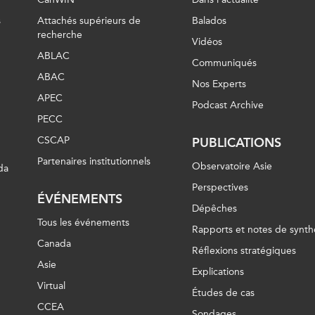
s
Attachés supérieurs de
Balados
recherche
Vidéos
ABLAC
Communiqués
ABAC
Nos Experts
APEC
Podcast Archive
PECC
CSCAP
PUBLICATIONS
Partenaires institutionnels
Observatoire Asie
da
Perspectives
ÉVÉNEMENTS
Dépêches
Tous les événements
Rapports et notes de synth
Canada
Réflexions stratégiques
Asie
Explications
Virtual
Études de cas
CCEA
Sondages