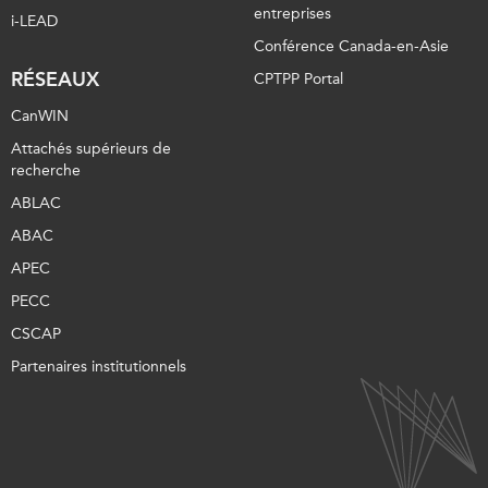
entreprises
i-LEAD
Conférence Canada-en-Asie
RÉSEAUX
CPTPP Portal
CanWIN
Attachés supérieurs de
recherche
ABLAC
ABAC
APEC
PECC
CSCAP
Partenaires institutionnels