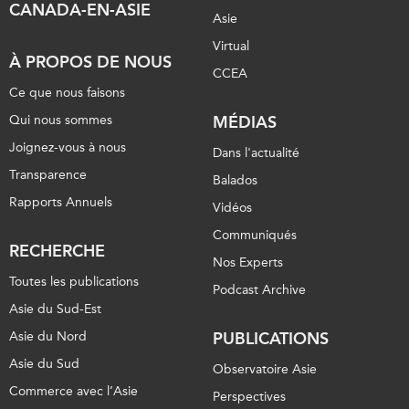
CANADA-EN-ASIE
Asie
Virtual
À PROPOS DE NOUS
CCEA
Ce que nous faisons
Qui nous sommes
MÉDIAS
Joignez-vous à nous
Dans l'actualité
Transparence
Balados
Rapports Annuels
Vidéos
Communiqués
RECHERCHE
Nos Experts
Toutes les publications
Podcast Archive
Asie du Sud-Est
Asie du Nord
PUBLICATIONS
Asie du Sud
Observatoire Asie
Commerce avec l’Asie
Perspectives