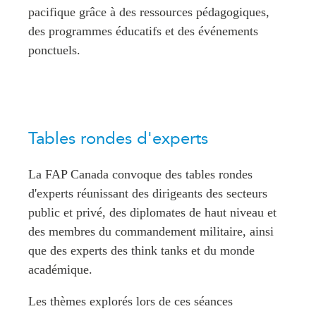
pacifique grâce à des ressources pédagogiques,
ABAC
des programmes éducatifs et des événements
APEC
ponctuels.
PECC
CSCAP
Partenaires institutionnels
Tables rondes d'experts
La FAP Canada convoque des tables rondes
d'experts réunissant des dirigeants des secteurs
public et privé, des diplomates de haut niveau et
des membres du commandement militaire, ainsi
que des experts des think tanks et du monde
académique.
Les thèmes explorés lors de ces séances