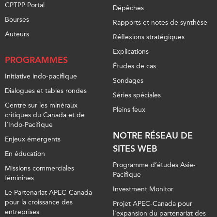
CPTPP Portal
Dépêches
Bourses
Rapports et notes de synthèse
Auteurs
Réflexions stratégiques
Explications
PROGRAMMES
Études de cas
Initiative indo-pacifique
Sondages
Dialogues et tables rondes
Séries spéciales
Centre sur les minéraux
Pleins feux
critiques du Canada et de
l’Indo-Pacifique
NOTRE RÉSEAU DE
Enjeux émergents
SITES WEB
En éducation
Programme d’études Asie-
Missions commerciales
Pacifique
féminines
Investment Monitor
Le Partenariat APEC-Canada
pour la croissance des
Projet APEC-Canada pour
entreprises
l’expansion du partenariat des