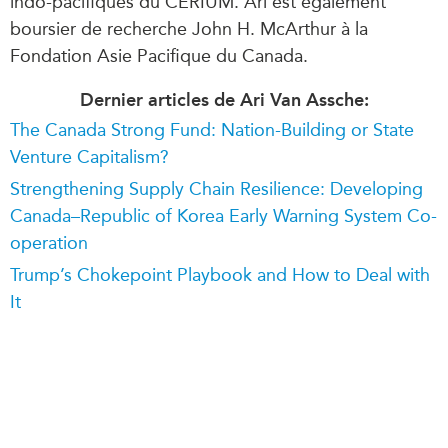
indo-pacifiques du CÉRIUM. Ari est également
boursier de recherche John H. McArthur à la
Fondation Asie Pacifique du Canada.
Dernier articles de Ari Van Assche:
The Canada Strong Fund: Nation-Building or State
Venture Capitalism?
Strengthening Supply Chain Resilience: Developing
Canada–Republic of Korea Early Warning System Co-
operation
Trump’s Chokepoint Playbook and How to Deal with
It