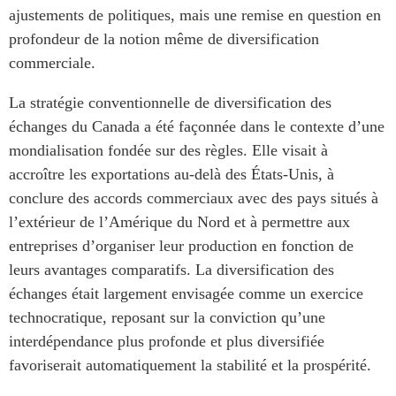
ABAC
ajustements de politiques, mais une remise en question en
profondeur de la notion même de diversification
APEC
commerciale.
PECC
CSCAP
La stratégie conventionnelle de diversification des
Partenaires institutionnels
échanges du Canada a été façonnée dans le contexte d’une
mondialisation fondée sur des règles. Elle visait à
accroître les exportations au-delà des États-Unis, à
conclure des accords commerciaux avec des pays situés à
l’extérieur de l’Amérique du Nord et à permettre aux
entreprises d’organiser leur production en fonction de
leurs avantages comparatifs. La diversification des
échanges était largement envisagée comme un exercice
technocratique, reposant sur la conviction qu’une
interdépendance plus profonde et plus diversifiée
favoriserait automatiquement la stabilité et la prospérité.