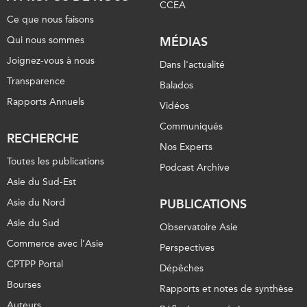
CCEA
Ce que nous faisons
Qui nous sommes
MÉDIAS
Joignez-vous à nous
Dans l'actualité
Transparence
Balados
Rapports Annuels
Vidéos
Communiqués
RECHERCHE
Nos Experts
Toutes les publications
Podcast Archive
Asie du Sud-Est
Asie du Nord
PUBLICATIONS
Asie du Sud
Observatoire Asie
Commerce avec l’Asie
Perspectives
CPTPP Portal
Dépêches
Bourses
Rapports et notes de synthèse
Auteurs