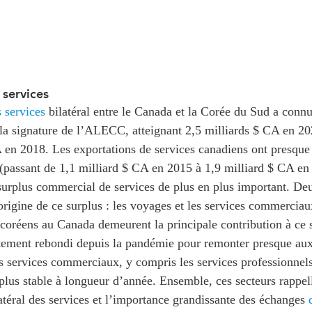
services
 services
bilatéral entre le Canada et la Corée du Sud a conn
 la signature de l’ALECC, atteignant 2,5 milliards $ CA en 20
 en 2018. Les exportations de services canadiens ont presque
(passant de 1,1 milliard $ CA en 2015 à 1,9 milliard $ CA en
 surplus commercial de services de plus en plus important. De
’origine de ce surplus : les voyages et les services commercia
-coréens au Canada demeurent la principale contribution à ce s
ortement rebondi depuis la pandémie pour remonter presque au
 services commerciaux, y compris les services professionnels
plus stable à longueur d’année. Ensemble, ces secteurs rappell
téral des services et l’importance grandissante des échanges