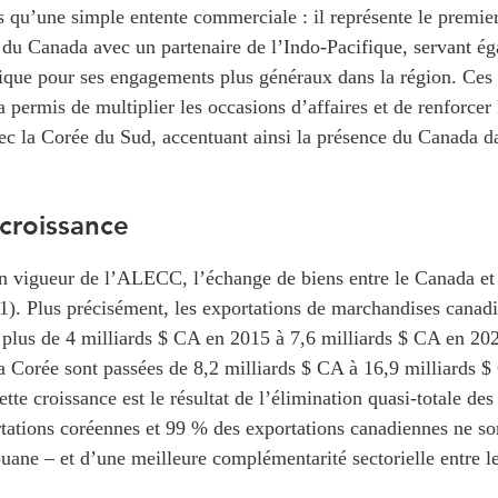
qu’une simple entente commerciale : il représente le premier
 du Canada avec un partenaire de l’Indo-Pacifique, servant é
gique pour ses engagements plus généraux dans la région. Ces 
a permis de multiplier les occasions d’affaires et de renforcer 
vec la Corée du Sud, accentuant ainsi la présence du Canada d
 croissance
en vigueur de l’ALECC, l’échange de biens entre le Canada et
1). Plus précisément, les exportations de marchandises canad
plus de 4 milliards $ CA en 2015 à 7,6 milliards $ CA en 202
a Corée sont passées de 8,2 milliards $ CA à 16,9 milliards $
te croissance est le résultat de l’élimination quasi-totale des
tations coréennes et 99 % des exportations canadiennes ne so
uane – et d’une meilleure complémentarité sectorielle entre l