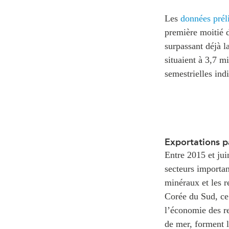
Les
données prél
première moitié d
surpassant déjà l
situaient à 3,7 m
semestrielles ind
Exportations p
Entre 2015 et ju
secteurs importan
minéraux et les 
Corée du Sud, ce
l’économie des re
de mer, forment l