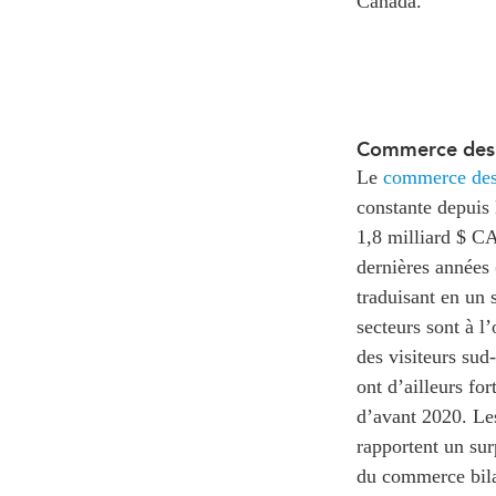
Canada.
Commerce des 
Le
commerce des
constante depuis
1,8 milliard $ CA
dernières années 
traduisant en un
secteurs sont à l
des visiteurs sud
ont d’ailleurs f
d’avant 2020. Les
rapportent un sur
du commerce bila