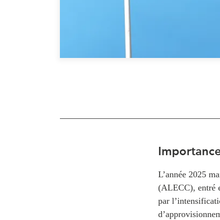
Importance
L’année 2025 mar
(ALECC), entré e
par l’intensificat
d’approvisionnem