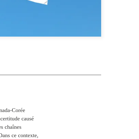
anada-Corée
certitude causé
es chaînes
Dans ce contexte,