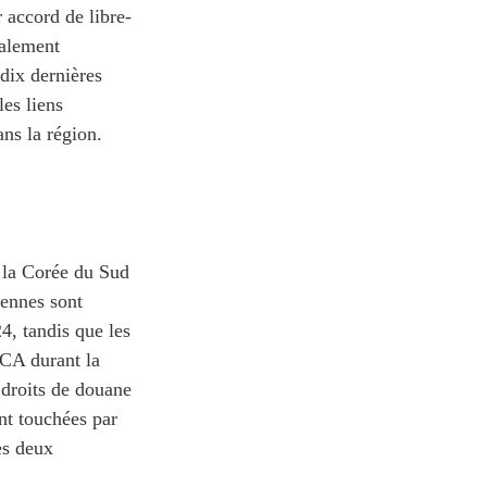
 accord de libre-
galement
dix dernières
les liens
ans la région.
 la Corée du Sud
iennes sont
4, tandis que les
 CA durant la
 droits de douane
nt touchées par
es deux