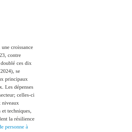
u une croissance
23, contre
 doublé ces dix
 2024), se
ux principaux
ux. Les dépenses
ecteur; celles-ci
x niveaux
 et techniques,
ent la résilience
de personne à