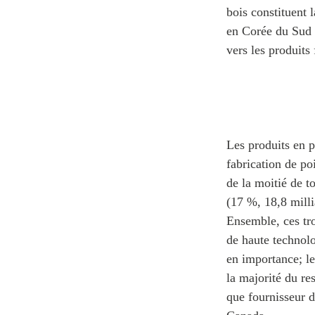
bois constituent 
en Corée du Sud 
vers les produits 
Les produits en p
fabrication de po
de la moitié de t
(17 %, 18,8 milli
Ensemble, ces tro
de haute technolo
en importance; le
la majorité du re
que fournisseur d