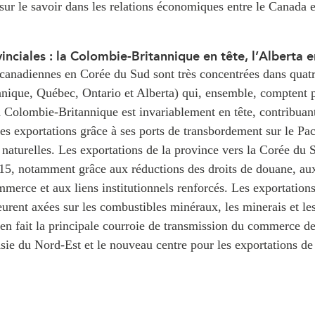
sur le savoir dans les relations économiques entre le Canada 
nciales : la Colombie-Britannique en tête, l’Alberta 
 canadiennes en Corée du Sud sont très concentrées dans quat
nique, Québec, Ontario et Alberta) qui, ensemble, comptent 
 Colombie-Britannique est invariablement en tête, contribuant
les exportations grâce à ses ports de transbordement sur le Pac
 naturelles. Les exportations de la province vers la Corée du
15, notamment grâce aux réductions des droits de douane, au
merce et aux liens institutionnels renforcés. Les exportation
rent axées sur les combustibles minéraux, les minerais et les
i en fait la principale courroie de transmission du commerce d
ie du Nord-Est et le nouveau centre pour les exportations de