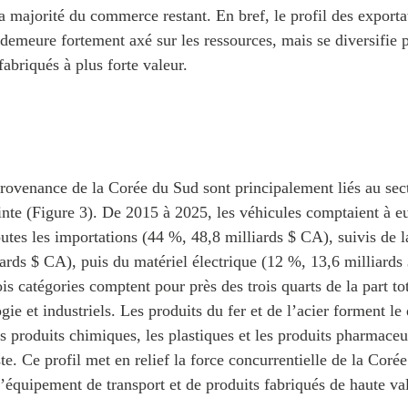
la majorité du commerce restant. En bref, le profil des export
demeure fortement axé sur les ressources, mais se diversifie
fabriqués à plus forte valeur.
rovenance de la Corée du Sud sont principalement liés au sect
inte (Figure 3). De 2015 à 2025, les véhicules comptaient à e
outes les importations (44 %, 48,8 milliards $ CA), suivis de 
ards $ CA), puis du matériel électrique (12 %, 13,6 milliards
is catégories comptent pour près des trois quarts de la part to
gie et industriels. Les produits du fer et de l’acier forment 
s produits chimiques, les plastiques et les produits pharmac
ste. Ce profil met en relief la force concurrentielle de la Coré
’équipement de transport et de produits fabriqués de haute va