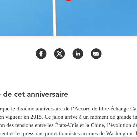
 de cet anniversaire
que le dixième anniversaire de l’Accord de libre-échange C
n vigueur en 2015. Ce jalon arrive à un moment de grande in
ion des tensions entre les États-Unis et la Chine, l’évolution d
ent et les pressions protectionnistes accrues de Washington. 