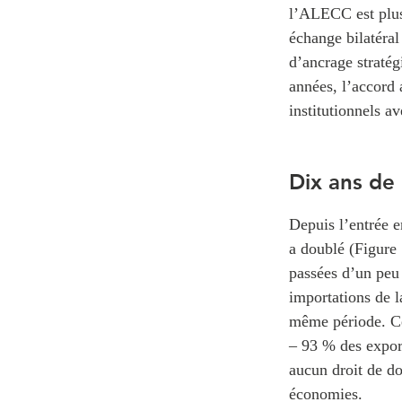
l’ALECC est plus 
échange bilatéral
d’ancrage straté
années, l’accord 
institutionnels a
Dix ans de
Depuis l’entrée 
a doublé (Figure 
passées d’un peu 
importations de l
même période. Cet
– 93 % des expor
aucun droit de do
économies.