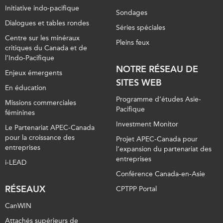
Initiative indo-pacifique
Sondages
Dialogues et tables rondes
Séries spéciales
Centre sur les minéraux
Pleins feux
critiques du Canada et de
l’Indo-Pacifique
NOTRE RÉSEAU DE
Enjeux émergents
SITES WEB
En éducation
Programme d’études Asie-
Missions commerciales
Pacifique
féminines
Investment Monitor
Le Partenariat APEC-Canada
pour la croissance des
Projet APEC-Canada pour
entreprises
l’expansion du partenariat des
entreprises
i-LEAD
Conférence Canada-en-Asie
RÉSEAUX
CPTPP Portal
CanWIN
Attachés supérieurs de