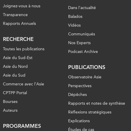
Joignez-vous à nous
Dans l'actualité
Transparence
Balados
Rapports Annuels
Vidéos
Communiqués
RECHERCHE
Nos Experts
Toutes les publications
Podcast Archive
Asie du Sud-Est
Asie du Nord
PUBLICATIONS
Asie du Sud
Observatoire Asie
Commerce avec l’Asie
Perspectives
CPTPP Portal
Dépêches
Bourses
Rapports et notes de synthèse
Auteurs
Réflexions stratégiques
Explications
PROGRAMMES
Études de cas