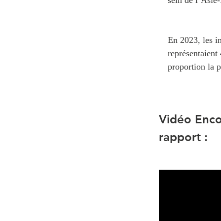
En 2023, les in
représentaient 
proportion la 
Vidéo Enco
rapport :