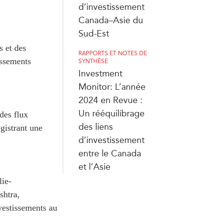
d’investissement
Canada–Asie du
Sud-Est
s et des
RAPPORTS ET NOTES DE
issements
SYNTHÈSE
Investment
Monitor: L’année
2024 en Revue :
Un rééquilibrage
des flux
des liens
gistrant une
d’investissement
entre le Canada
et l’Asie
lie-
shtra,
nvestissements au