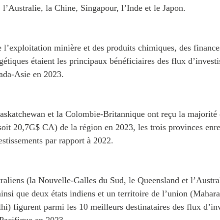
: l’Australie, la Chine, Singapour, l’Inde et le Japon.
 l’exploitation minière et des produits chimiques, des finance
gétiques étaient les principaux bénéficiaires des flux d’invest
ada-Asie en 2023.
Saskatchewan et la Colombie-Britannique ont reçu la majorité 
oit 20,7G$ CA) de la région en 2023, les trois provinces enre
estissements par rapport à 2022.
traliens (la Nouvelle‑Galles du Sud, le Queensland et l’Austra
insi que deux états indiens et un territoire de l’union (Mahara
hi) figurent parmi les 10 meilleurs destinataires des flux d’i
‑Pacifique en 2023.