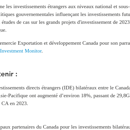
e les investissements étrangers aux niveaux national et sous-
litiques gouvernementales influençant les investissements fut
s études de cas sur les grands projets d'investissement de 2023
que.
mercie Exportation et développement Canada pour son parra
Investment Monitor
.
enir :
stissements directs étrangers (IDE) bilatéraux entre le Canada
sie‑Pacifique ont augmenté d’environ 18%, passant de 29,8
 CA en 2023.
ipaux partenaires du Canada pour les investissements bilatéra