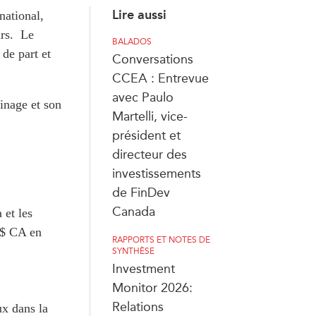
Lire aussi
national,
urs. Le
BALADOS
 de part et
Conversations
CCEA : Entrevue
avec Paulo
inage et son
Martelli, vice-
président et
directeur des
investissements
de FinDev
Canada
 et les
G$ CA en
RAPPORTS ET NOTES DE
SYNTHÈSE
Investment
Monitor 2026:
Relations
ux dans la