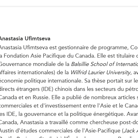
Anastasia Ufimtseva
Anastasia Ufimtseva est gestionnaire de programme, Co
la Fondation Asie Pacifique du Canada. Elle est titulaire
Gouvernance mondiale de la
Balsillie School of Internati
affaires internationales) de la
Wilfrid Laurier University
, a
économie politique internationale. Sa thèse portait sur l
directs étrangers (IDE) chinois dans les secteurs du pétr
Canada et en Russie. Elle a publié de nombreux articles s
commerciales et d'investissement entre l'Asie et le Canad
les IDE, la gouvernance et la politique énergétique. Avan
Canada, Anastasia a travaillé comme chercheuse post-do
Austin d'études commerciales de l'Asie-Pacifique (
Jack 