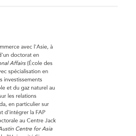
mmerce avec l'Asie, à
 d'un doctorat en
onal Affairs
(École des
vec spécialisation en
es investissements
ole et du gaz naturel au
ur les relations
a, en particulier sur
t d'intégrer la FAP
ctorale au Centre Jack
Austin Centre for Asia