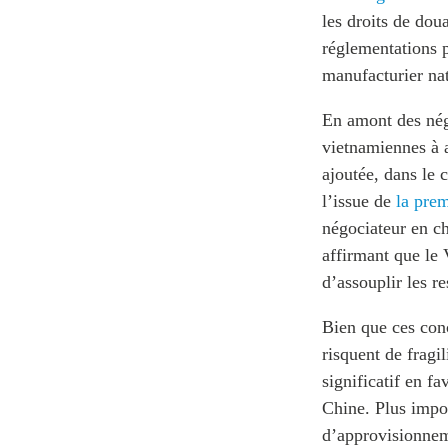
les droits de do
réglementations pl
manufacturier na
En amont des né
vietnamiennes à a
ajoutée, dans le 
l’issue de
la pre
négociateur en ch
affirmant que le 
d’assouplir les re
Bien que ces con
risquent de frag
significatif en fa
Chine. Plus impo
d’approvisionnem