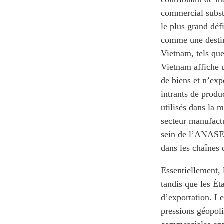
commercial substa
le plus grand déf
comme une destin
Vietnam, tels que
Vietnam affiche 
de biens et n’ex
intrants de prod
utilisés dans la m
secteur manufact
sein de l’ANASE e
dans les chaînes
Essentiellement,
tandis que les Ét
d’exportation. L
pressions géopol