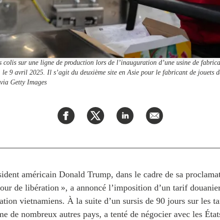
colis sur une ligne de production lors de l’inauguration d’une usine de fabrica
 9 avril 2025. Il s’agit du deuxième site en Asie pour le fabricant de jouets dan
 via Getty Images
ésident américain Donald Trump, dans le cadre de sa proclamat
jour de libération », a annoncé l’imposition d’un tarif douanie
ation vietnamiens. À la suite d’un sursis de 90 jours sur les ta
e de nombreux autres pays, a tenté de négocier avec les État