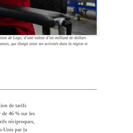
tion de Lego, d’une valeur d’un milliard de dollars
ois, qui élargit ainsi ses activités dans la région et
ion de tarifs
r de 46 % sur les
rifs réciproques,
s-Unis par la