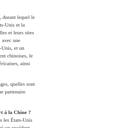
durant lequel le
s-Unis et la
les et leurs sites
, avec une
-Unis, et un
nt chinoises, le
ricaines, ainsi
nges, quelles sont
me partenaire
t à la Chine ?
 les États-Unis
tré un excédent