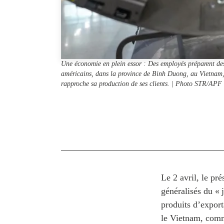
Une économie en plein essor : Des employés préparent des 
américains, dans la province de Binh Duong, au Vietnam, le
rapproche sa production de ses clients. | Photo STR/APF
Le 2 avril, le pr
généralisés du « 
produits d’export
le Vietnam, comm