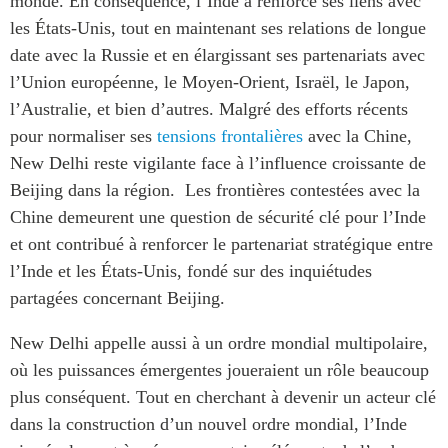
monde. En conséquence, l’Inde a renforcé ses liens avec
les États-Unis, tout en maintenant ses relations de longue
date avec la Russie et en élargissant ses partenariats avec
l’Union européenne, le Moyen-Orient, Israël, le Japon,
l’Australie, et bien d’autres. Malgré des efforts récents
pour normaliser ses
tensions frontalières
avec la Chine,
New Delhi reste vigilante face à l’influence croissante de
Beijing dans la région. Les frontières contestées avec la
Chine demeurent une question de sécurité clé pour l’Inde
et ont contribué à renforcer le partenariat stratégique entre
l’Inde et les États-Unis, fondé sur des inquiétudes
partagées concernant Beijing.
New Delhi appelle aussi à un ordre mondial multipolaire,
où les puissances émergentes joueraient un rôle beaucoup
plus conséquent. Tout en cherchant à devenir un acteur clé
dans la construction d’un nouvel ordre mondial, l’Inde