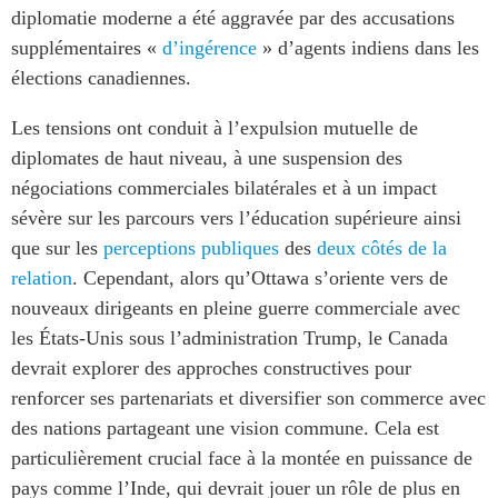
diplomatie moderne a été aggravée par des accusations
ABAC
supplémentaires «
d’ingérence
» d’agents indiens dans les
APEC
élections canadiennes.
PECC
CSCAP
Les tensions ont conduit à l’expulsion mutuelle de
Partenaires institutionnels
diplomates de haut niveau, à une suspension des
négociations commerciales bilatérales et à un impact
sévère sur les parcours vers l’éducation supérieure ainsi
que sur les
perceptions publiques
des
deux côtés de la
relation
. Cependant, alors qu’Ottawa s’oriente vers de
nouveaux dirigeants en pleine guerre commerciale avec
les États-Unis sous l’administration Trump, le Canada
devrait explorer des approches constructives pour
renforcer ses partenariats et diversifier son commerce avec
des nations partageant une vision commune. Cela est
particulièrement crucial face à la montée en puissance de
pays comme l’Inde, qui devrait jouer un rôle de plus en