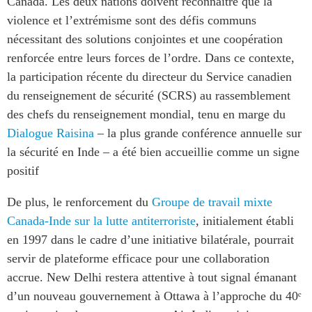
Canada. Les deux nations doivent reconnaître que la
violence et l’extrémisme sont des défis communs
nécessitant des solutions conjointes et une coopération
renforcée entre leurs forces de l’ordre. Dans ce contexte,
la participation récente du directeur du Service canadien
du renseignement de sécurité (SCRS) au rassemblement
des chefs du renseignement mondial, tenu en marge du
Dialogue Raisina
– la plus grande conférence annuelle sur
la sécurité en Inde – a été bien accueillie comme un signe
positif
De plus, le renforcement du
Groupe de travail mixte
Canada-Inde sur la lutte antiterroriste
, initialement établi
en 1997 dans le cadre d’une initiative bilatérale, pourrait
servir de plateforme efficace pour une collaboration
accrue. New Delhi restera attentive à tout signal émanant
d’un nouveau gouvernement à Ottawa à l’approche du 40ᵉ