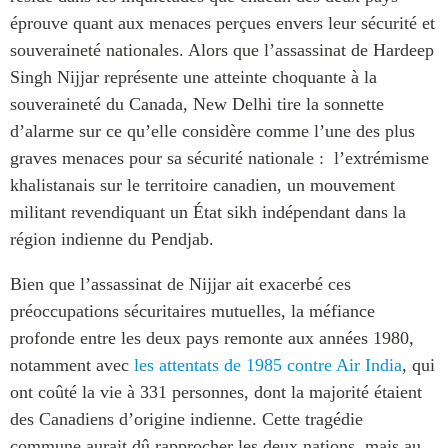
éprouve quant aux menaces perçues envers leur sécurité et
souveraineté nationales. Alors que l’assassinat de Hardeep
Singh Nijjar représente une atteinte choquante à la
souveraineté du Canada, New Delhi tire la sonnette
d’alarme sur ce qu’elle considère comme l’une des plus
graves menaces pour sa sécurité nationale : l’extrémisme
khalistanais sur le territoire canadien, un mouvement
militant revendiquant un État sikh indépendant dans la
région indienne du Pendjab.
Bien que l’assassinat de Nijjar ait exacerbé ces
préoccupations sécuritaires mutuelles, la méfiance
profonde entre les deux pays remonte aux années 1980,
notamment avec
les attentats de 1985 contre Air India
, qui
ont coûté la vie à 331 personnes, dont la majorité étaient
des Canadiens d’origine indienne. Cette tragédie
commune aurait dû rapprocher les deux nations, mais au