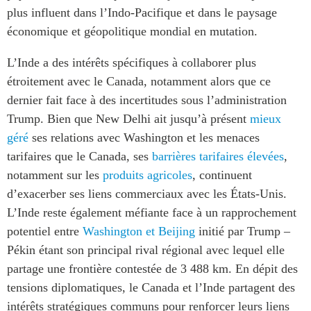
plus influent dans l’Indo-Pacifique et dans le paysage
économique et géopolitique mondial en mutation.
L’Inde a des intérêts spécifiques à collaborer plus
étroitement avec le Canada, notamment alors que ce
dernier fait face à des incertitudes sous l’administration
Trump. Bien que New Delhi ait jusqu’à présent
mieux
géré
ses relations avec Washington et les menaces
tarifaires que le Canada, ses
barrières tarifaires élevées
,
notamment sur les
produits agricoles
, continuent
d’exacerber ses liens commerciaux avec les États-Unis.
L’Inde reste également méfiante face à un rapprochement
potentiel entre
Washington et Beijing
initié par Trump –
Pékin étant son principal rival régional avec lequel elle
partage une frontière contestée de 3 488 km. En dépit des
tensions diplomatiques, le Canada et l’Inde partagent des
intérêts stratégiques communs pour renforcer leurs liens