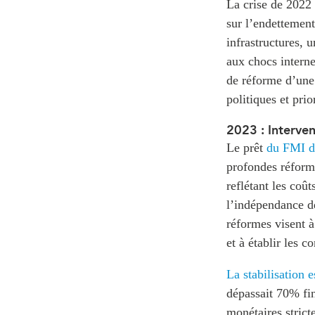
La crise de 2022 
sur l’endettemen
infrastructures, 
aux chocs interne
de réforme d’une 
politiques et pri
2023 : Interven
Le prêt
du FMI de
profondes réforme
reflétant les coût
l’indépendance de
réformes visent à
et à établir les 
La stabilisation 
dépassait 70% fin
monétaires strict