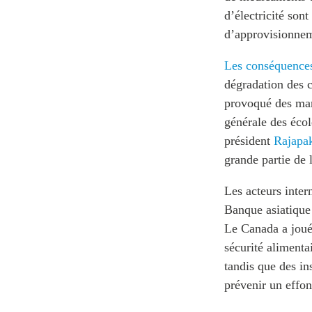
d’électricité sont
d’approvisionnem
Les conséquences 
dégradation des c
provoqué des mani
générale des écol
président
Rajapa
grande partie de 
Les acteurs inter
Banque asiatique
Le Canada a joué 
sécurité alimenta
tandis que des in
prévenir un effo