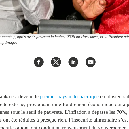
gauche), après avoir présenté le budget 2026 au Parlement, et la Première mi
tty Images
 Lanka est devenu le
premier pays indo-pacifique
en plusieurs 
 dette externe, provoquant un effondrement économique qui a 
nnes sous le seuil de pauvreté. L’inflation a dépassé les 70%, 
s ont été réduites à presque rien, l’insécurité alimentaire s’es
 manifestations ont conduit au renversement du gouvernement 