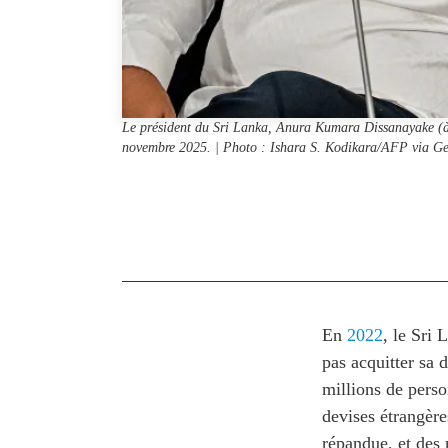
Le président du Sri Lanka, Anura Kumara Dissanayake (à 
novembre 2025. | Photo : Ishara S. Kodikara/AFP via Ge
En
2022
, le Sri
pas acquitter sa
millions de perso
devises étrangère
répandue, et des