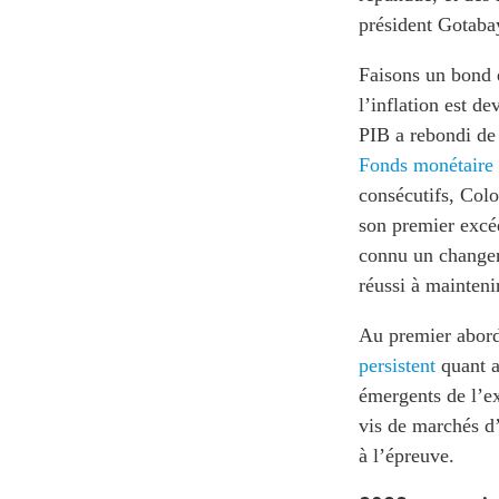
président Gotaba
Faisons un bond 
l’inflation est d
PIB a rebondi de 
Fonds monétaire 
consécutifs, Colo
son premier excéd
connu un changeme
réussi à mainteni
Au premier abord
persistent
quant au
émergents de l’e
vis de marchés d’
à l’épreuve.