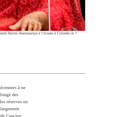
nistre Harini Amarasuriya à l’écoute à Colombo le 7
décennies à ne
plongé des
les réserves en
t largement
de l’ancien