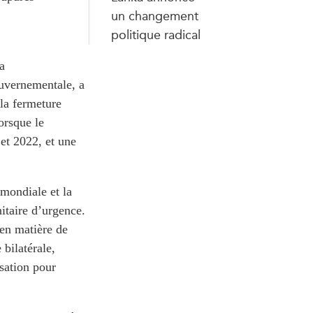
un changement
politique radical
a
ouvernementale, a
 la fermeture
orsque le
et 2022, et une
mondiale et la
itaire d’urgence.
 en matière de
 bilatérale,
isation pour