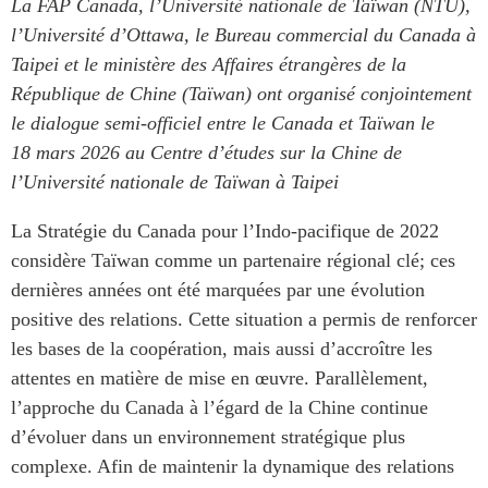
La FAP Canada, l’Université nationale de Taïwan (NTU),
ABAC
l’Université d’Ottawa, le Bureau commercial du Canada à
APEC
Taipei et le ministère des Affaires étrangères de la
PECC
République de Chine (Taïwan) ont organisé conjointement
CSCAP
le dialogue semi-officiel entre le Canada et Taïwan le
Partenaires institutionnels
18 mars 2026 au Centre d’études sur la Chine de
l’Université nationale de Taïwan à Taipei
La Stratégie du Canada pour l’Indo-pacifique de 2022
considère Taïwan comme un partenaire régional clé; ces
dernières années ont été marquées par une évolution
positive des relations. Cette situation a permis de renforcer
les bases de la coopération, mais aussi d’accroître les
attentes en matière de mise en œuvre. Parallèlement,
l’approche du Canada à l’égard de la Chine continue
d’évoluer dans un environnement stratégique plus
complexe. Afin de maintenir la dynamique des relations