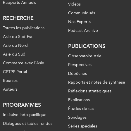
Rapports Annuels
Vidéos
Communiqués
RECHERCHE
Nos Experts
Toutes les publications
Podcast Archive
Asie du Sud-Est
Asie du Nord
PUBLICATIONS
Asie du Sud
Observatoire Asie
Commerce avec l’Asie
Perspectives
CPTPP Portal
Dépêches
Bourses
Rapports et notes de synthèse
Auteurs
Réflexions stratégiques
Explications
PROGRAMMES
Études de cas
Initiative indo-pacifique
Sondages
Dialogues et tables rondes
Séries spéciales