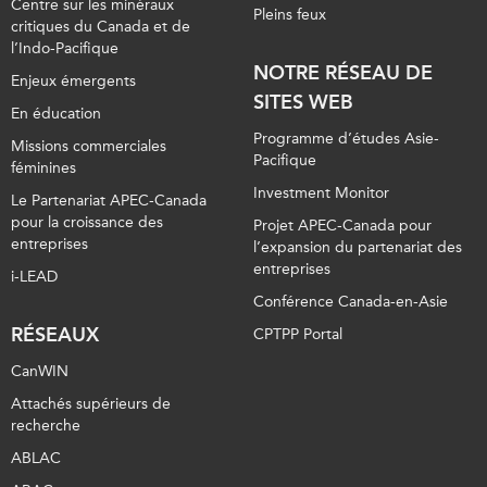
Centre sur les minéraux
Pleins feux
critiques du Canada et de
l’Indo-Pacifique
NOTRE RÉSEAU DE
Enjeux émergents
SITES WEB
En éducation
Programme d’études Asie-
Missions commerciales
Pacifique
féminines
Investment Monitor
Le Partenariat APEC-Canada
pour la croissance des
Projet APEC-Canada pour
entreprises
l’expansion du partenariat des
entreprises
i-LEAD
Conférence Canada-en-Asie
RÉSEAUX
CPTPP Portal
CanWIN
Attachés supérieurs de
recherche
ABLAC