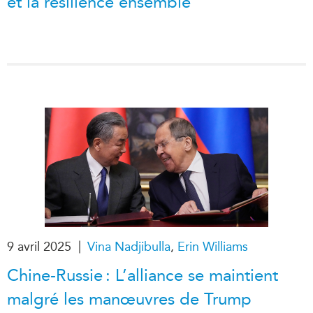
et la résilience ensemble
|
9 avril 2025
Vina Nadjibulla
,
Erin Williams
Chine-Russie : L’alliance se maintient
malgré les manœuvres de Trump