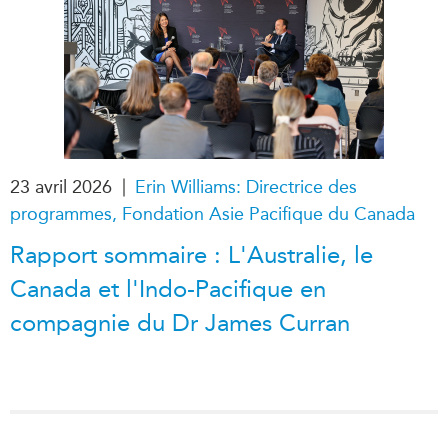
ABAC
APEC
PECC
CSCAP
Partenaires institutionnels
|
23 avril 2026
Erin Williams: Directrice des
programmes, Fondation Asie Pacifique du Canada
Rapport sommaire : L'Australie, le
Canada et l'Indo-Pacifique en
compagnie du Dr James Curran